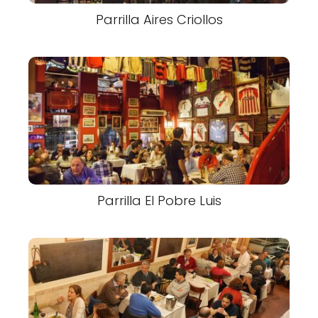
Parrilla Aires Criollos
Parrilla El Pobre Luis