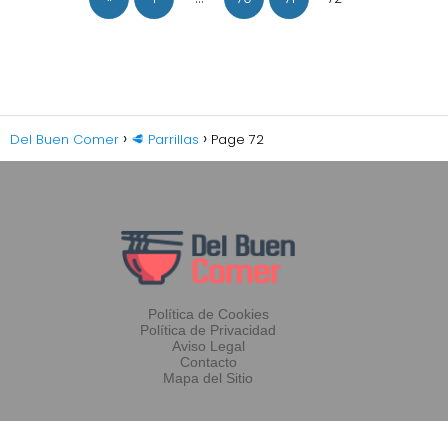
Del Buen Comer
🥩 Parrillas
Page 72
Política de Cookies
Política de Privacidad
Aviso Legal
Contacto
Mapa del Sitio