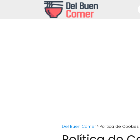
Del Buen Comer
Política de Cookies
Política de C