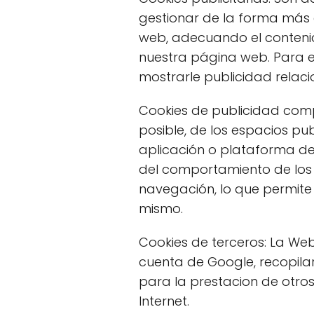
gestionar de la forma más e
web, adecuando el contenido
nuestra página web. Para e
mostrarle publicidad relac
Cookies de publicidad comp
posible, de los espacios pub
aplicación o plataforma des
del comportamiento de los 
navegación, lo que permite 
mismo.
Cookies de terceros: La Web
cuenta de Google, recopilar
para la prestacion de otros 
Internet.