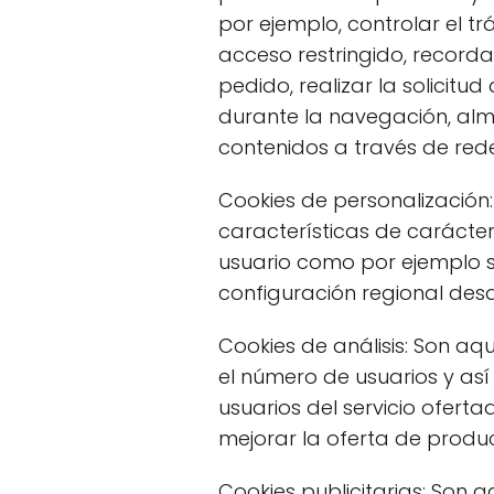
por ejemplo, controlar el tr
acceso restringido, recorda
pedido, realizar la solicitu
durante la navegación, alm
contenidos a través de rede
Cookies de personalización:
características de carácter 
usuario como por ejemplo se
configuración regional desd
Cookies de análisis: Son aq
el número de usuarios y así 
usuarios del servicio ofert
mejorar la oferta de produc
Cookies publicitarias: Son 