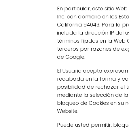
En particular, este sitio We
Inc. con domicilio en los E
California 94043. Para la pr
incluida la dirección IP de
términos fijados en la Web 
terceros por razones de ex
de Google.
El Usuario acepta expresamen
recabada en la forma y con
posibilidad de rechazar el
mediante la selección de la
bloqueo de Cookies en su n
Website.
Puede usted permitir, bloqu