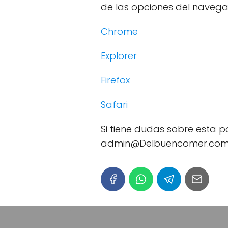
de las opciones del navega
Chrome
Explorer
Firefox
Safari
Si tiene dudas sobre esta 
admin@Delbuencomer.com