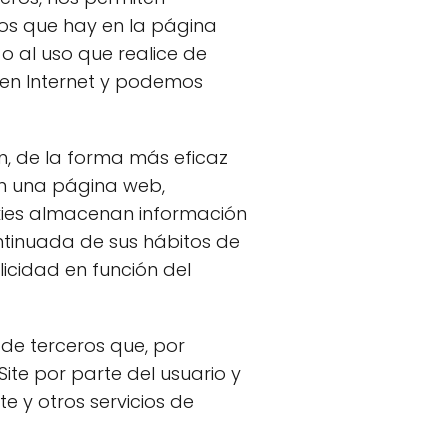
ios que hay en la página
o al uso que realice de
 en Internet y podemos
n, de la forma más eficaz
 en una página web,
okies almacenan información
ntinuada de sus hábitos de
licidad en función del
 de terceros que, por
ite por parte del usuario y
e y otros servicios de