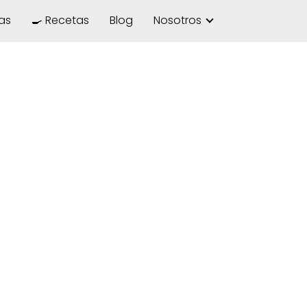
las
🍳 Recetas
Blog
Nosotros