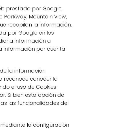
 web prestado por Google,
re Parkway, Mountain View,
que recopilan la información,
ada por Google en los
 dicha información a
la información por cuenta
 de la información
mo reconoce conocer la
ndo el uso de Cookies
r. Si bien esta opción de
as las funcionalidades del
o mediante la configuración