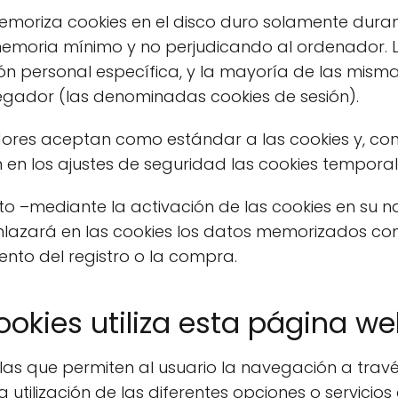
emoriza cookies en el disco duro solamente duran
moria mínimo y no perjudicando al ordenador. L
ón personal específica, y la mayoría de las misma
avegador (las denominadas cookies de sesión).
ores aceptan como estándar a las cookies y, con
 en los ajustes de seguridad las cookies tempor
nto –mediante la activación de las cookies en su
lazará en las cookies los datos memorizados con
to del registro o la compra.
ookies utiliza esta página w
llas que permiten al usuario la navegación a tra
 utilización de las diferentes opciones o servicios