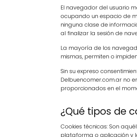
El navegador del usuario m
ocupando un espacio de me
ninguna clase de informaci
al finalizar la sesión de n
La mayoría de los navegad
mismas, permiten o impiden
Sin su expreso consentimie
Delbuencomer.com.ar no en
proporcionados en el momen
¿Qué tipos de c
Cookies técnicas: Son aqué
plataforma o aplicación y la