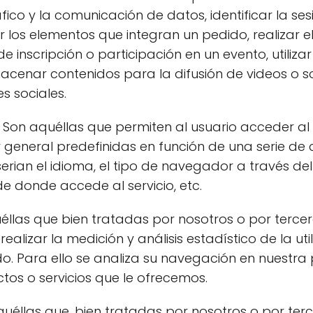
áfico y la comunicación de datos, identificar la s
r los elementos que integran un pedido, realizar
d de inscripción o participación en un evento, utili
acenar contenidos para la difusión de videos o s
s sociales.
 Son aquéllas que permiten al usuario acceder al
general predefinidas en función de una serie de cr
rian el idioma, el tipo de navegador a través del 
e donde accede al servicio, etc.
uéllas que bien tratadas por nosotros o por tercer
realizar la medición y análisis estadístico de la ut
ado. Para ello se analiza su navegación en nuestra
tos o servicios que le ofrecemos.
aquéllas que, bien tratadas por nosotros o por ter