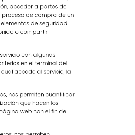
esión, acceder a partes de
 el proceso de compra de un
zar elementos de seguridad
onido o compartir
 servicio con algunas
iterios en el terminal del
cual accede al servicio, la
os, nos permiten cuantificar
ilización que hacen los
 página web con el fin de
ceros, nos permiten