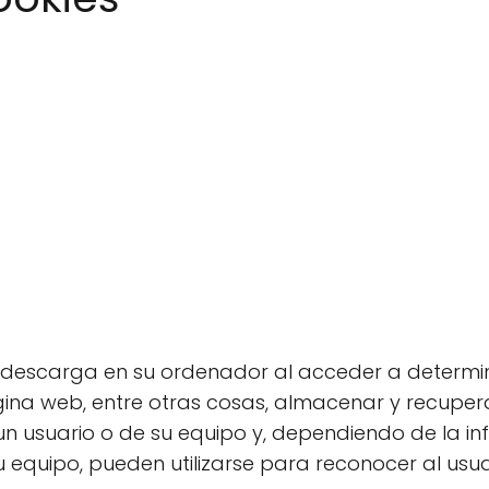
se descarga en su ordenador al acceder a determ
ina web, entre otras cosas, almacenar y recupera
n usuario o de su equipo y, dependiendo de la i
u equipo, pueden utilizarse para reconocer al usua