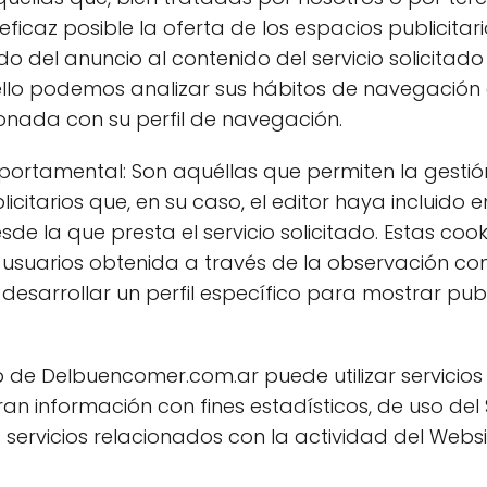
ficaz posible la oferta de los espacios publicitar
 del anuncio al contenido del servicio solicitado 
llo podemos analizar sus hábitos de navegación
ionada con su perfil de navegación.
ortamental: Son aquéllas que permiten la gestió
licitarios que, en su caso, el editor haya incluido
de la que presta el servicio solicitado. Estas co
usuarios obtenida a través de la observación co
desarrollar un perfil específico para mostrar pub
 de Delbuencomer.com.ar puede utilizar servicios
an información con fines estadísticos, de uso del S
servicios relacionados con la actividad del Websit