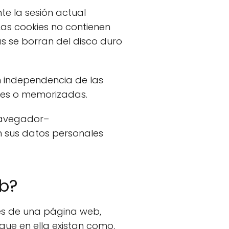
te la sesión actual
as cookies no contienen
s se borran del disco duro
 independencia de las
ales o memorizadas.
 navegador–
 sus datos personales
eb?
vés de una página web,
 que en ella existan como,