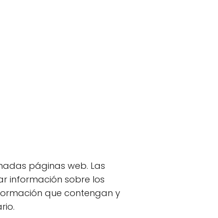
inadas páginas web. Las
r información sobre los
nformación que contengan y
rio.