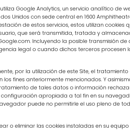
b utiliza Google Analytics, un servicio analítico de
stados Unidos con sede central en 1600 Amphitheat
estación de estos servicios, estos utilizan cookies 
l usuario, que será transmitida, tratada y almacen
Google.com. Incluyendo la posible transmisión de
igencia legal o cuando dichos terceros procesen 
te, por la utilización de este Site, el tratamiento
 los fines anteriormente mencionados. Y asimis
 tratamiento de tales datos o información rechaza
 configuración apropiada a tal fin en su navegado
avegador puede no permitirle el uso pleno de tod
ear o eliminar las cookies instaladas en su equip