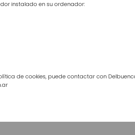
dor instalado en su ordenador:
política de cookies, puede contactar con Delbuen
.ar