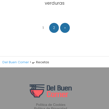
verduras
1
2
»
Del Buen Comer
🍳 Recetas
Política de Cookies
Política de Privacidad