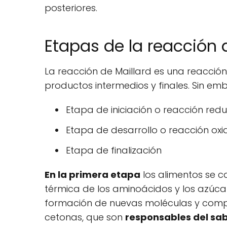
posteriores.
Etapas de la reacción 
La reacción de Maillard es una reacci
productos intermedios y finales. Sin em
Etapa de iniciación o reacción redu
Etapa de desarrollo o reacción oxi
Etapa de finalización
En la primera etapa
los alimentos se 
térmica de los aminoácidos y los azúcar
formación de nuevas moléculas y compu
cetonas, que son
responsables del sab