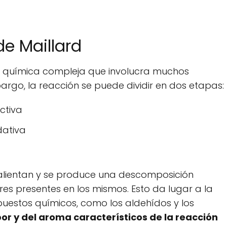
de Maillard
ón química compleja que involucra muchos
bargo, la reacción se puede dividir en dos etapas:
ctiva
dativa
calientan y se produce una descomposición
es presentes en los mismos. Esto da lugar a la
estos químicos, como los aldehídos y los
or y del aroma característicos de la reacción