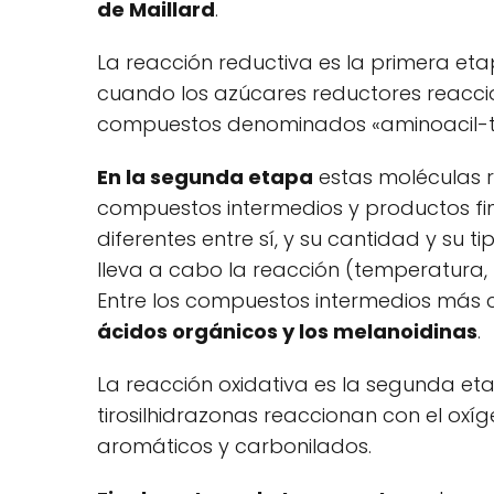
de Maillard
.
La reacción reductiva es la primera eta
cuando los azúcares reductores reacc
compuestos denominados «aminoacil-tir
En la segunda etapa
estas moléculas r
compuestos intermedios y productos fi
diferentes entre sí, y su cantidad y su 
lleva a cabo la reacción (temperatura, 
Entre los compuestos intermedios más
ácidos orgánicos y los melanoidinas
.
La reacción oxidativa es la segunda et
tirosilhidrazonas reaccionan con el ox
aromáticos y carbonilados.