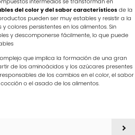
compuestos intermedios se transforman en
bles del color y del sabor característicos
de la
productos pueden ser muy estables y resistir a la
 colores persistentes en los alimentos. Sin
les y descomponerse fácilmente, lo que puede
ables
complejo que implica la formación de una gran
tir de los aminoácidos y los azúcares presentes
responsables de los cambios en el color, el sabor
cocción o el asado de los alimentos.