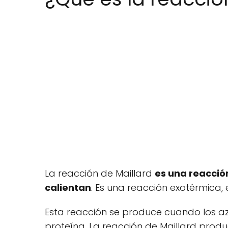
La reacción de Maillard
es una reacció
calientan
. Es una reacción exotérmica, e
Esta reacción se produce cuando los a
proteína. La reacción de Maillard pro