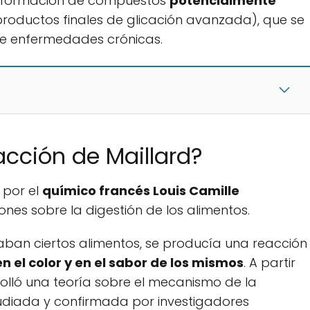
a formación de compuestos
potencialmente
productos finales de glicación avanzada), que se
de enfermedades crónicas.
acción de Maillard?
 por el
químico francés Louis Camille
ones sobre la digestión de los alimentos.
ban ciertos alimentos, se producía una reacción
n el color y en el sabor de los mismos
. A partir
rolló una teoría sobre el mecanismo de la
udiada y confirmada por investigadores