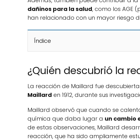
Además, también puede contribuir a l
dañinos para la salud
, como los AGE (
han relacionado con un mayor riesgo 
Índice
¿Quién descubrió la re
La reacción de Maillard fue descubierta
Maillard
en 1912, durante sus investigaci
Maillard observó que cuando se calenta
química que daba lugar a
un cambio e
de estas observaciones, Maillard desar
reacción, que ha sido ampliamente est