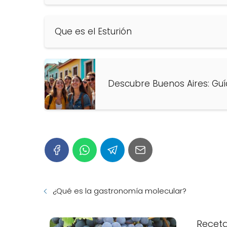
Que es el Esturión
Descubre Buenos Aires: Gu
¿Qué es la gastronomía molecular?
Receta