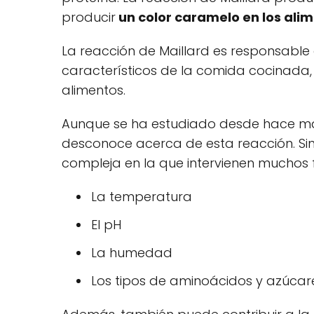
producir
un color caramelo en los ali
La reacción de Maillard es responsable
característicos de la comida cocinada,
alimentos.
Aunque se ha estudiado desde hace má
desconoce acerca de esta reacción. Si
compleja en la que intervienen muchos 
La temperatura
El pH
La humedad
Los tipos de aminoácidos y azúcare