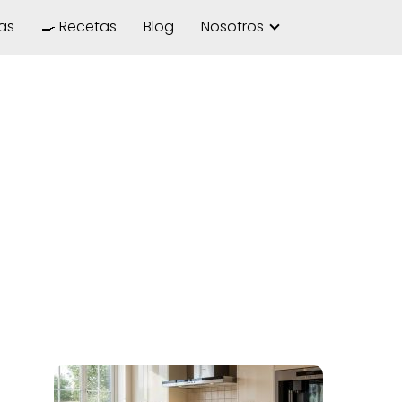
las
🍳 Recetas
Blog
Nosotros