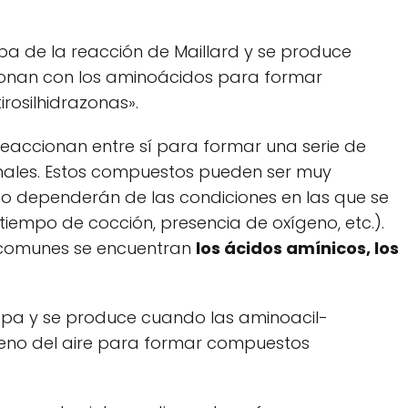
pa de la reacción de Maillard y se produce
ionan con los aminoácidos para formar
osilhidrazonas».
eaccionan entre sí para formar una serie de
nales. Estos compuestos pueden ser muy
tipo dependerán de las condiciones en las que se
tiempo de cocción, presencia de oxígeno, etc.).
 comunes se encuentran
los ácidos amínicos, los
apa y se produce cuando las aminoacil-
ígeno del aire para formar compuestos