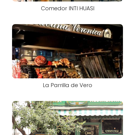
Comedor INTI HUASI
La Parrilla de Vero