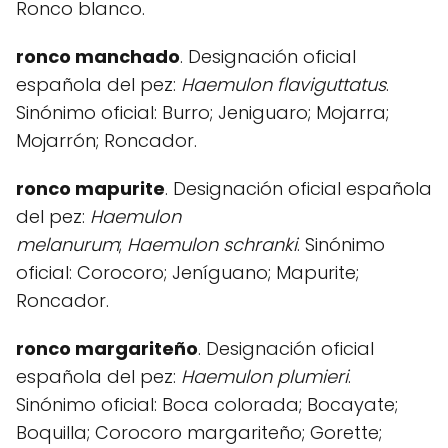
Ronco blanco.
ronco manchado
. Designación oficial
española del pez:
Haemulon flaviguttatus
.
Sinónimo oficial: Burro; Jeniguaro; Mojarra;
Mojarrón; Roncador.
ronco mapurite
. Designación oficial española
del pez:
Haemulon
melanurum
;
Haemulon
schranki
. Sinónimo
oficial: Corocoro; Jeníguano; Mapurite;
Roncador.
ronco margariteño
. Designación oficial
española del pez:
Haemulon plumieri
.
Sinónimo oficial: Boca colorada; Bocayate;
Boquilla; Corocoro margariteño; Gorette;