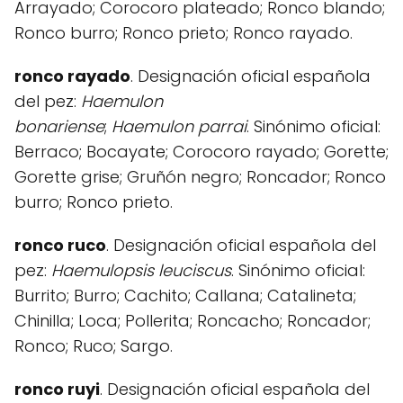
Arrayado; Corocoro plateado; Ronco blando;
Ronco burro; Ronco prieto; Ronco rayado.
ronco rayado
. Designación oficial española
del pez:
Haemulon
bonariense
;
Haemulon
parrai
. Sinónimo oficial:
Berraco; Bocayate; Corocoro rayado; Gorette;
Gorette grise; Gruñón negro; Roncador; Ronco
burro; Ronco prieto.
ronco ruco
. Designación oficial española del
pez:
Haemulopsis leuciscus
. Sinónimo oficial:
Burrito; Burro; Cachito; Callana; Catalineta;
Chinilla; Loca; Pollerita; Roncacho; Roncador;
Ronco; Ruco; Sargo.
ronco ruyi
. Designación oficial española del