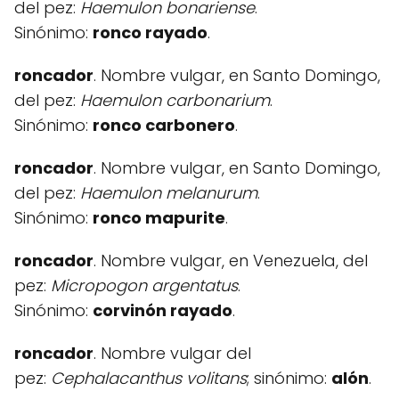
del pez:
Haemulon bonariense
.
Sinónimo:
ronco rayado
.
roncador
. Nombre vulgar, en Santo Domingo,
del pez:
Haemulon carbonarium
.
Sinónimo:
ronco carbonero
.
roncador
. Nombre vulgar, en Santo Domingo,
del pez:
Haemulon melanurum
.
Sinónimo:
ronco mapurite
.
roncador
. Nombre vulgar, en Venezuela, del
pez:
Micropogon argentatus
.
Sinónimo:
corvinón rayado
.
roncador
. Nombre vulgar del
pez:
Cephalacanthus volitans
; sinónimo:
alón
.