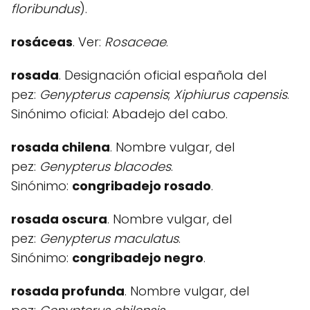
floribundus
).
rosáceas
. Ver:
Rosaceae
.
rosada
. Designación oficial española del
pez:
Genypterus capensis
;
Xiphiurus capensis
.
Sinónimo oficial: Abadejo del cabo.
rosada chilena
. Nombre vulgar, del
pez:
Genypterus blacodes
.
Sinónimo:
congribadejo rosado
.
rosada oscura
. Nombre vulgar, del
pez:
Genypterus maculatus
.
Sinónimo:
congribadejo negro
.
rosada profunda
. Nombre vulgar, del