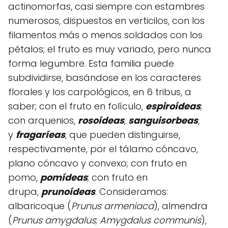
actinomorfas, casi siempre con estambres
numerosos, dispuestos en verticilos, con los
filamentos más o menos soldados con los
pétalos; el fruto es muy variado, pero nunca
forma legumbre. Esta familia puede
subdividirse, basándose en los caracteres
florales y los carpológicos, en 6 tribus, a
saber; con el fruto en folículo,
espiroídeas
;
con arquenios,
rosoídeas
,
sanguisorbeas
,
y
fragaríeas
, que pueden distinguirse,
respectivamente, por el tálamo cóncavo,
plano cóncavo y convexo; con fruto en
pomo,
pomídeas
; con fruto en
drupa,
prunoídeas
. Consideramos:
albaricoque (
Prunus armeniaca
), almendra
(
Prunus amygdalus
;
Amygdalus
communis
),