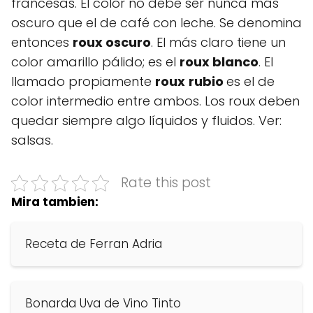
francesas. El color no debe ser nunca más
oscuro que el de café con leche. Se denomina
entonces
roux oscuro
. El más claro tiene un
color amarillo pálido; es el
roux blanco
. El
llamado propiamente
roux
rubio
es el de
color intermedio entre ambos. Los roux deben
quedar siempre algo líquidos y fluidos. Ver:
salsas.
Rate this post
Mira tambien:
Receta de Ferran Adria
Bonarda Uva de Vino Tinto