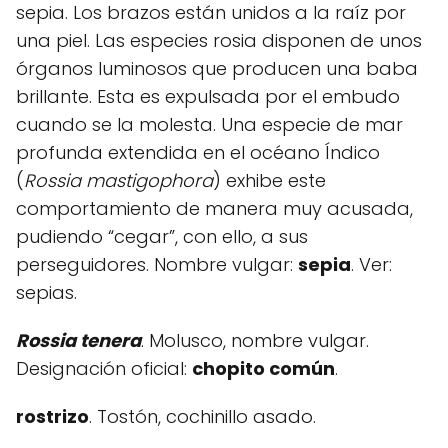
sepia. Los brazos están unidos a la raíz por
una piel. Las especies rosia disponen de unos
órganos luminosos que producen una baba
brillante. Esta es expulsada por el embudo
cuando se la molesta. Una especie de mar
profunda extendida en el océano Índico
(
Rossia mastigophora
) exhibe este
comportamiento de manera muy acusada,
pudiendo “cegar”, con ello, a sus
perseguidores. Nombre vulgar:
sepia
. Ver:
sepias.
Rossia tenera
. Molusco, nombre vulgar.
Designación oficial:
chopito común
.
rostrizo
. Tostón, cochinillo asado.