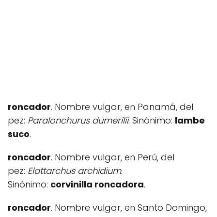
roncador
. Nombre vulgar, en Panamá, del
pez:
Paralonchurus dumerilii
. Sinónimo:
lambe
suco
.
roncador
. Nombre vulgar, en Perú, del
pez:
Elattarchus archidium
.
Sinónimo:
corvinilla roncadora
.
roncador
. Nombre vulgar, en Santo Domingo,