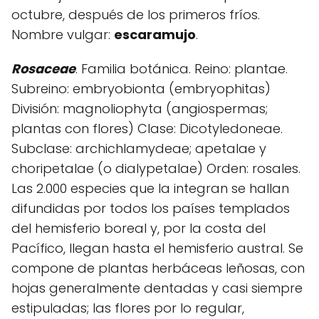
octubre, después de los primeros fríos.
Nombre vulgar:
escaramujo
.
Rosaceae
. Familia botánica. Reino: plantae.
Subreino: embryobionta (embryophitas)
División: magnoliophyta (angiospermas;
plantas con flores) Clase: Dicotyledoneae.
Subclase: archichlamydeae; apetalae y
choripetalae (o dialypetalae) Orden: rosales.
Las 2.000 especies que la integran se hallan
difundidas por todos los países templados
del hemisferio boreal y, por la costa del
Pacífico, llegan hasta el hemisferio austral. Se
compone de plantas herbáceas leñosas, con
hojas generalmente dentadas y casi siempre
estipuladas; las flores por lo regular,