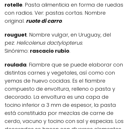
rotelle
. Pasta alimenticia en forma de ruedas
con radios. Ver: pastas cortas. Nombre
original.
ruote di carro
.
rouguet
. Nombre vulgar, en Uruguay, del
pez:
Helicolenus dactylopterus
.
Sinónimo:
rascacio rubio
.
roulada
. Fiambre que se puede elaborar con
distintas carnes y vegetales, así como con
yemas de huevo cocidas. Es el fiambre
compuesto de envoltura, relleno o pasta y
decorado. La envoltura es una capa de
tocino inferior a 3 mm de espesor, la pasta
está constituida por mezclas de carne de
cerdo, vacuno y tocino con sal y especias. Los