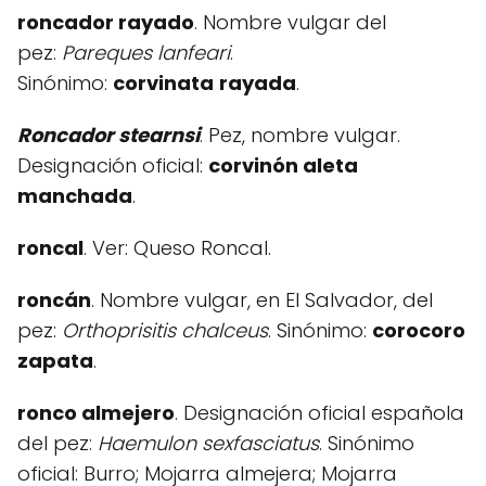
roncador rayado
. Nombre vulgar del
pez:
Pareques lanfeari
.
Sinónimo:
corvinata
rayada
.
Roncador stearnsi
. Pez, nombre vulgar.
Designación oficial:
corvinón aleta
manchada
.
roncal
. Ver: Queso Roncal.
roncán
. Nombre vulgar, en El Salvador, del
pez:
Orthoprisitis chalceus
. Sinónimo:
corocoro
zapata
.
ronco almejero
. Designación oficial española
del pez:
Haemulon sexfasciatus
. Sinónimo
oficial: Burro; Mojarra almejera; Mojarra