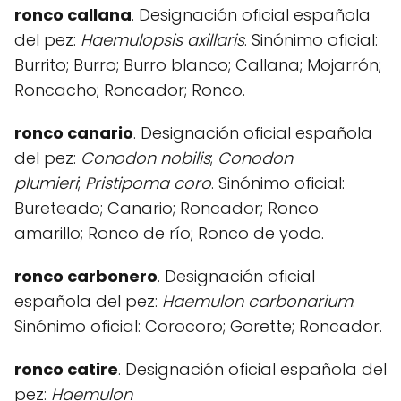
ronco callana
. Designación oficial española
del pez:
Haemulopsis axillaris
. Sinónimo oficial:
Burrito; Burro; Burro blanco; Callana; Mojarrón;
Roncacho; Roncador; Ronco.
ronco canario
. Designación oficial española
del pez:
Conodon nobilis
;
Conodon
plumieri
;
Pristipoma coro
. Sinónimo oficial:
Bureteado; Canario; Roncador; Ronco
amarillo; Ronco de río; Ronco de yodo.
ronco carbonero
. Designación oficial
española del pez:
Haemulon carbonarium
.
Sinónimo oficial: Corocoro; Gorette; Roncador.
ronco catire
. Designación oficial española del
pez:
Haemulon