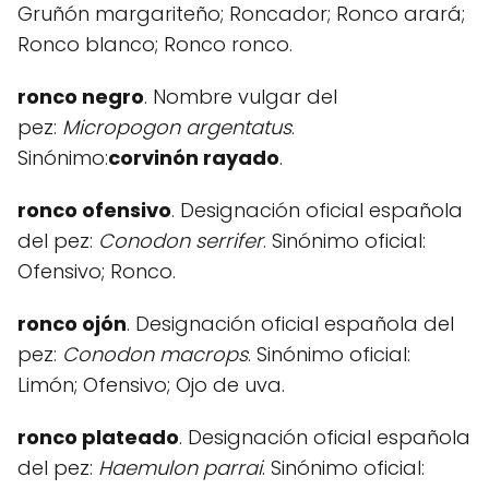
Gruñón margariteño; Roncador; Ronco arará;
Ronco blanco; Ronco ronco.
ronco negro
. Nombre vulgar del
pez:
Micropogon argentatus
.
Sinónimo:
corvinón rayado
.
ronco ofensivo
. Designación oficial española
del pez:
Conodon serrifer
. Sinónimo oficial:
Ofensivo; Ronco.
ronco ojón
. Designación oficial española del
pez:
Conodon macrops
. Sinónimo oficial:
Limón; Ofensivo; Ojo de uva.
ronco plateado
. Designación oficial española
del pez:
Haemulon parrai
. Sinónimo oficial: