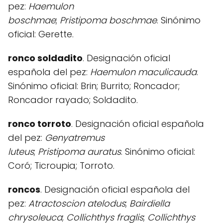
pez:
Haemulon
boschmae
;
Pristipoma
boschmae
. Sinónimo
oficial: Gerette.
ronco soldadito
. Designación oficial
española del pez:
Haemulon maculicauda
.
Sinónimo oficial: Brin; Burrito; Roncador;
Roncador rayado; Soldadito.
ronco torroto
. Designación oficial española
del pez:
Genyatremus
luteus
;
Pristipoma
auratus
. Sinónimo oficial:
Coró; Ticroupia; Torroto.
roncos
. Designación oficial española del
pez:
Atractoscion atelodus
;
Bairdiella
chrysoleuca
;
Collichthys fraglis
;
Collichthys