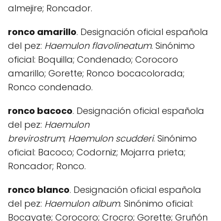
almejire; Roncador.
ronco amarillo
. Designación oficial española
del pez:
Haemulon flavolineatum
. Sinónimo
oficial: Boquilla; Condenado; Corocoro
amarillo; Gorette; Ronco bocacolorada;
Ronco condenado.
ronco bacoco
. Designación oficial española
del pez:
Haemulon
brevirostrum
;
Haemulon
scudderi
. Sinónimo
oficial: Bacoco; Codorniz; Mojarra prieta;
Roncador; Ronco.
ronco blanco
. Designación oficial española
del pez:
Haemulon album
. Sinónimo oficial:
Bocayate; Corocoro; Crocro; Gorette; Gruñón