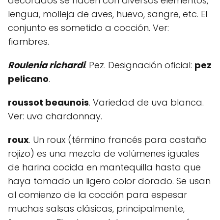
decorados se hacen con diversos elementos,
lengua, molleja de aves, huevo, sangre, etc. El
conjunto es sometido a cocción. Ver:
fiambres.
Roulenia richardi
. Pez. Designación oficial:
pez
pelicano
.
roussot beaunois
. Variedad de uva blanca.
Ver: uva chardonnay.
roux
. Un roux (término francés para castaño
rojizo) es una mezcla de volúmenes iguales
de harina cocida en mantequilla hasta que
haya tomado un ligero color dorado. Se usan
al comienzo de la cocción para espesar
muchas salsas clásicas, principalmente,