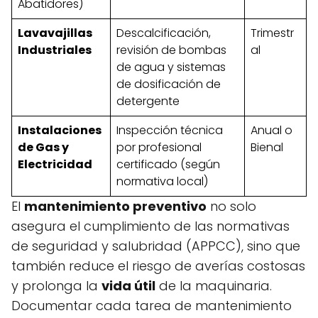
Abatidores)
Lavavajillas
Descalcificación,
Trimestr
Industriales
revisión de bombas
al
de agua y sistemas
de dosificación de
detergente
Instalaciones
Inspección técnica
Anual o
de Gas y
por profesional
Bienal
Electricidad
certificado (según
normativa local)
El
mantenimiento preventivo
no solo
asegura el cumplimiento de las normativas
de seguridad y salubridad (APPCC), sino que
también reduce el riesgo de averías costosas
y prolonga la
vida útil
de la maquinaria.
Documentar cada tarea de mantenimiento