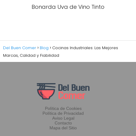
Bonarda Uva de Vino Tinto
Del Buen Comer
Blog
Cocinas Industriales: Las Mejores
Marcas, Calidad y Fiabilidad
Política de Cookies
Política de Privacidad
Aviso Legal
Contacto
Mapa del Sitio