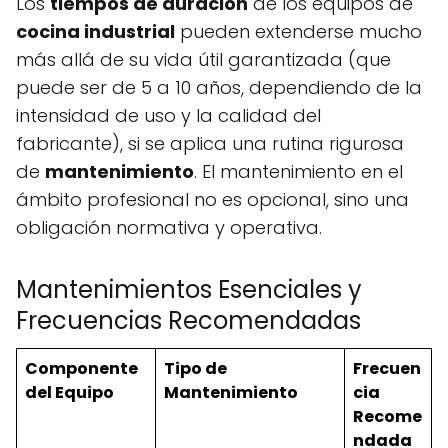
Los
tiempos de duración
de los equipos de
cocina industrial
pueden extenderse mucho
más allá de su vida útil garantizada (que
puede ser de 5 a 10 años, dependiendo de la
intensidad de uso y la calidad del
fabricante), si se aplica una rutina rigurosa
de
mantenimiento
. El mantenimiento en el
ámbito profesional no es opcional, sino una
obligación normativa y operativa.
Mantenimientos Esenciales y
Frecuencias Recomendadas
Componente
Tipo de
Frecuen
del Equipo
Mantenimiento
cia
Recome
ndada