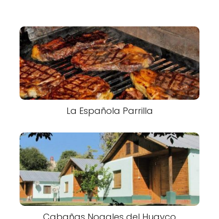
La Española Parrilla
Cabañas Nogales del Huayco