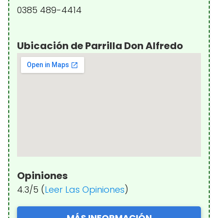
0385 489-4414
Ubicación de Parrilla Don Alfredo
Opiniones
4.3/5 (
Leer Las Opiniones
)
MÁS INFORMACIÓN