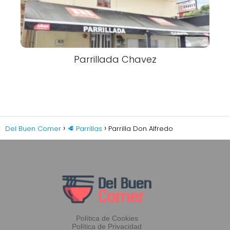
Parrillada Chavez
Del Buen Comer
🥩 Parrillas
Parrilla Don Alfredo
Política de Cookies
Política de Privacidad