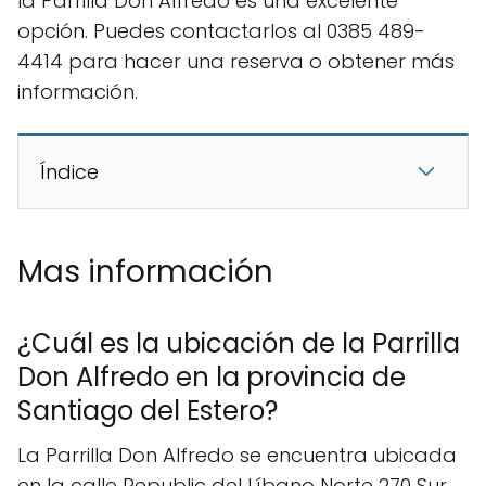
la Parrilla Don Alfredo es una excelente
opción. Puedes contactarlos al 0385 489-
4414 para hacer una reserva o obtener más
información.
Índice
Mas información
¿Cuál es la ubicación de la Parrilla
Don Alfredo en la provincia de
Santiago del Estero?
La Parrilla Don Alfredo se encuentra ubicada
en la calle Republic del Líbano Norte 270 Sur,