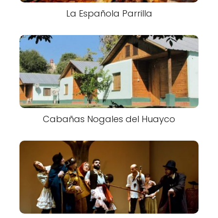
La Española Parrilla
Cabañas Nogales del Huayco