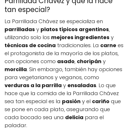
Parrillada Chávez y qué la hace
tan especial?
La Parrillada Chávez se especializa en
parrilladas
y
platos típicos argentinos
,
utilizando solo los
mejores ingredientes
y
técnicas de cocina
tradicionales. La
carne
es
el protagonista de la mayoría de los platos,
con opciones como
asado
,
choripán
y
morcilla
. Sin embargo, también hay opciones
para vegetarianos y veganos, como
verduras a la parrilla
y
ensaladas
. Lo que
hace que la comida de la Parrillada Chávez
sea tan especial es la
pasión
y el
cariño
que
se pone en cada plato, asegurando que
cada bocado sea una
delicia
para el
paladar.