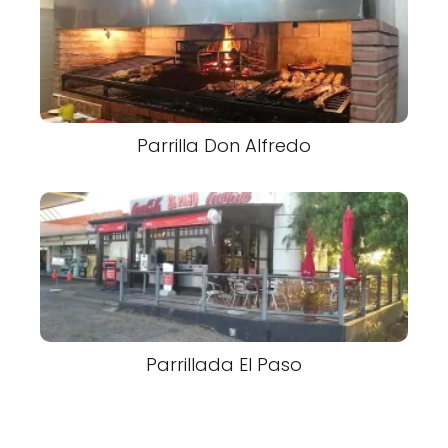
Parrilla Don Alfredo
Parrillada El Paso