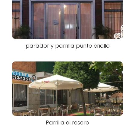
parador y parrilla punto criollo
Parrilla el resero