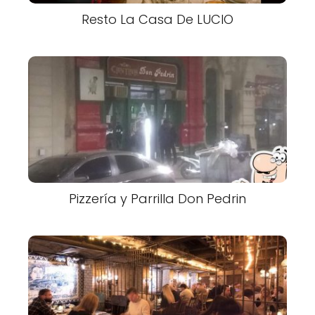
Resto La Casa De LUCIO
Pizzería y Parrilla Don Pedrin