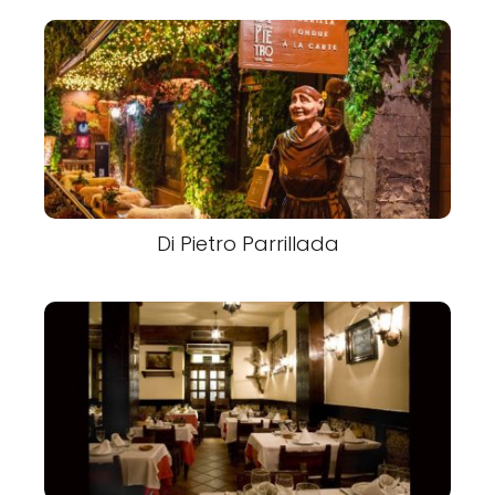
Di Pietro Parrillada