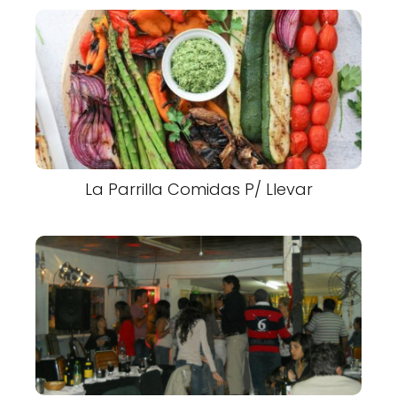
La Parrilla Comidas P/ Llevar