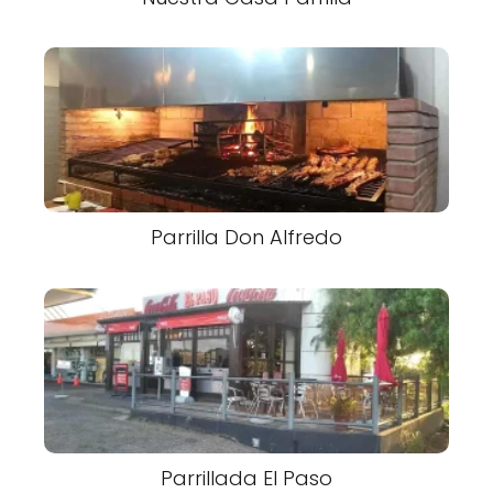
Parrilla Don Alfredo
Parrillada El Paso