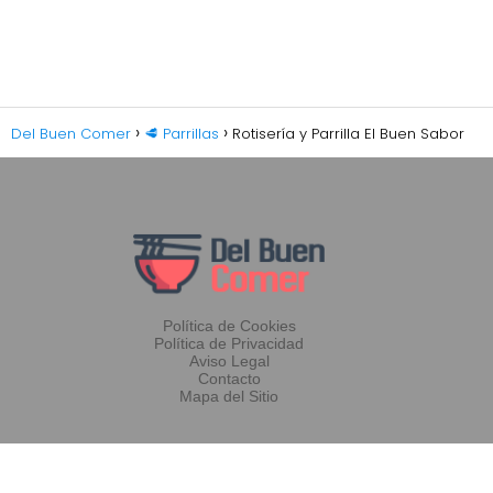
Del Buen Comer
🥩 Parrillas
Rotisería y Parrilla El Buen Sabor
Política de Cookies
Política de Privacidad
Aviso Legal
Contacto
Mapa del Sitio