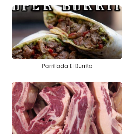
Parrillada El Burrito