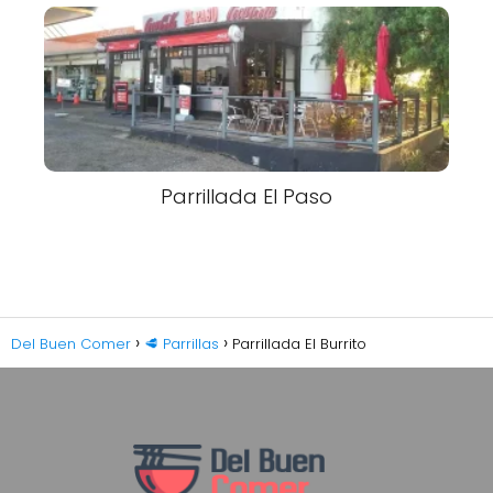
Parrillada El Paso
Del Buen Comer
🥩 Parrillas
Parrillada El Burrito