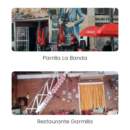
Parrilla La Banda
Restaurante Garmilla