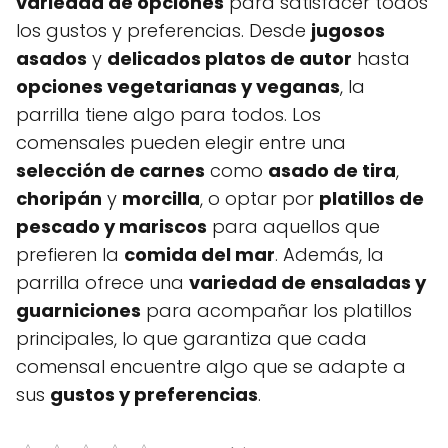
variedad de opciones
para satisfacer todos
los gustos y preferencias. Desde
jugosos
asados
y
delicados platos de autor
hasta
opciones vegetarianas y veganas
, la
parrilla tiene algo para todos. Los
comensales pueden elegir entre una
selección de carnes
como
asado de tira
,
choripán
y
morcilla
, o optar por
platillos de
pescado y mariscos
para aquellos que
prefieren la
comida del mar
. Además, la
parrilla ofrece una
variedad de ensaladas y
guarniciones
para acompañar los platillos
principales, lo que garantiza que cada
comensal encuentre algo que se adapte a
sus
gustos y preferencias
.