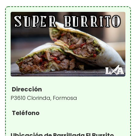
Dirección
P3610 Clorinda, Formosa
Teléfono
Ubicación de Parrillada El Burrito