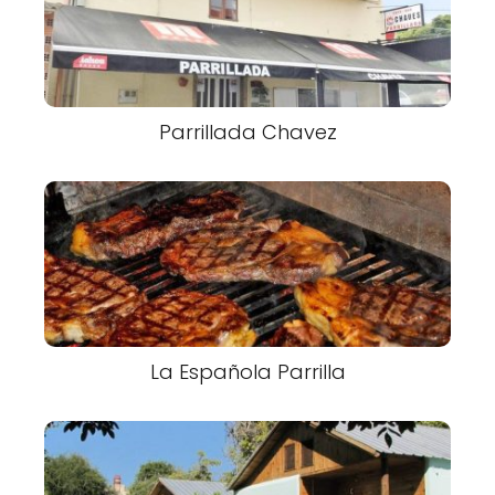
Parrillada Chavez
La Española Parrilla