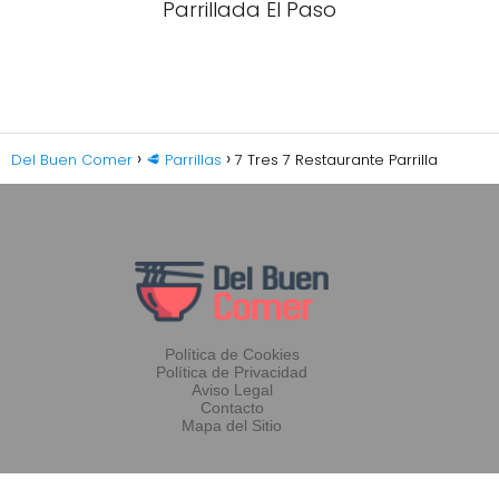
Parrillada El Paso
Del Buen Comer
🥩 Parrillas
7 Tres 7 Restaurante Parrilla
Política de Cookies
Política de Privacidad
Aviso Legal
Contacto
Mapa del Sitio