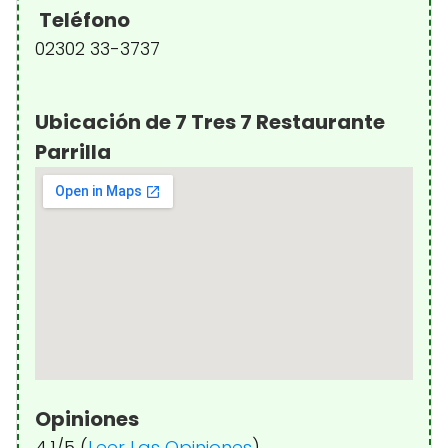
Teléfono
02302 33-3737
Ubicación de 7 Tres 7 Restaurante
Parrilla
Opiniones
4.1/5 (
Leer Las Opiniones
)