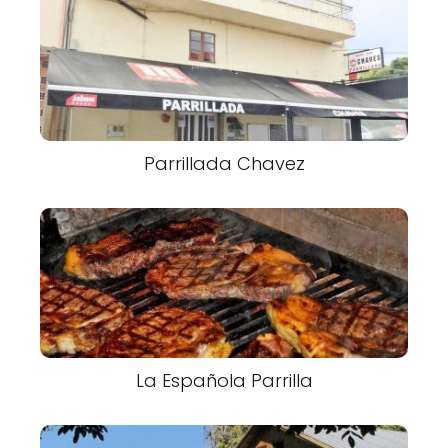
Parrillada Chavez
La Española Parrilla