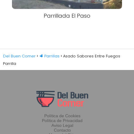
Parrillada El Paso
Del Buen Comer
🥩 Parrillas
Asado Sabores Entre Fuegos
Parrilla
Política de Cookies
Política de Privacidad
Aviso Legal
Contacto