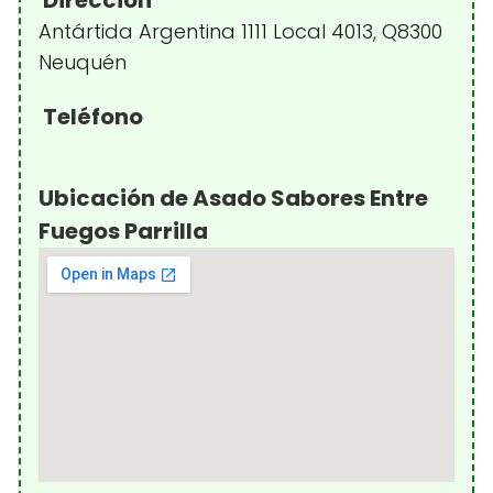
Dirección
Antártida Argentina 1111 Local 4013, Q8300
Neuquén
Teléfono
Ubicación de Asado Sabores Entre
Fuegos Parrilla