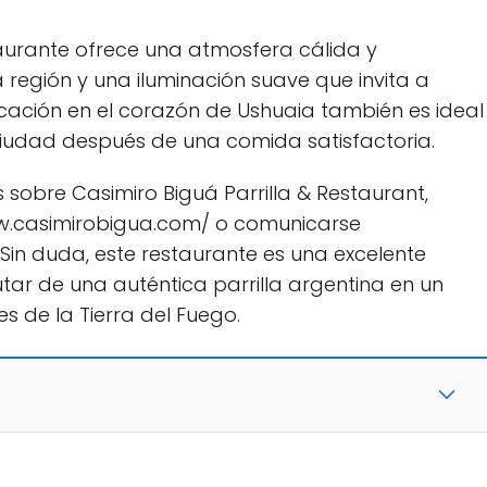
aurante ofrece una atmosfera cálida y
región y una iluminación suave que invita a
bicación en el corazón de Ushuaia también es ideal
ciudad después de una comida satisfactoria.
obre Casimiro Biguá Parrilla & Restaurant,
www.casimirobigua.com/ o comunicarse
 Sin duda, este restaurante es una excelente
tar de una auténtica parrilla argentina en un
s de la Tierra del Fuego.