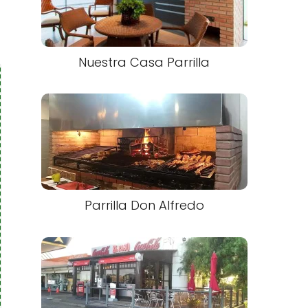
Nuestra Casa Parrilla
Parrilla Don Alfredo