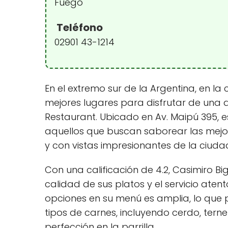
Fuego
Teléfono
02901 43-1214
En el extremo sur de la Argentina, en la
mejores lugares para disfrutar de una del
Restaurant. Ubicado en Av. Maipú 395, 
aquellos que buscan saborear las mejo
y con vistas impresionantes de la ciuda
Con una calificación de 4.2, Casimiro Bi
calidad de sus platos y el servicio ate
opciones en su menú es amplia, lo que p
tipos de carnes, incluyendo cerdo, tern
perfección en la parrilla.