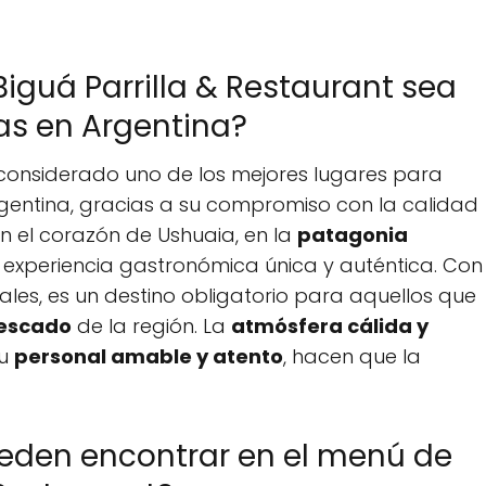
iguá Parrilla & Restaurant sea
las en Argentina?
s considerado uno de los mejores lugares para
gentina, gracias a su compromiso con la calidad
en el corazón de Ushuaia, en la
patagonia
a experiencia gastronómica única y auténtica. Con
ales, es un destino obligatorio para aquellos que
escado
de la región. La
atmósfera cálida y
su
personal amable y atento
, hacen que la
ueden encontrar en el menú de