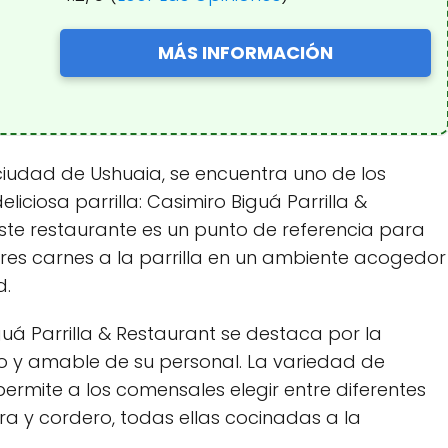
MÁS INFORMACIÓN
 ciudad de Ushuaia, se encuentra uno de los
iciosa parrilla: Casimiro Biguá Parrilla &
este restaurante es un punto de referencia para
res carnes a la parrilla en un ambiente acogedor
d.
guá Parrilla & Restaurant se destaca por la
nto y amable de su personal. La variedad de
ermite a los comensales elegir entre diferentes
era y cordero, todas ellas cocinadas a la