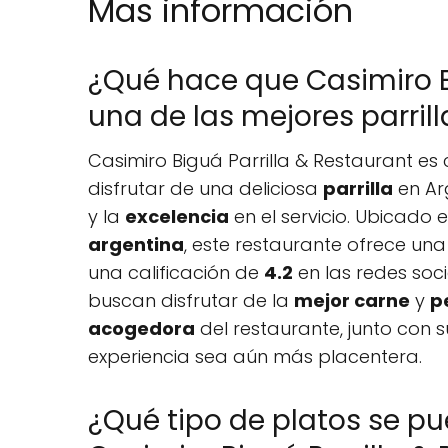
Mas información
¿Qué hace que Casimiro B
una de las mejores parril
Casimiro Biguá Parrilla & Restaurant e
disfrutar de una deliciosa
parrilla
en Ar
y la
excelencia
en el servicio. Ubicado 
argentina
, este restaurante ofrece un
una calificación de
4.2
en las redes soci
buscan disfrutar de la
mejor carne
y
p
acogedora
del restaurante, junto con 
experiencia sea aún más placentera.
¿Qué tipo de platos se p