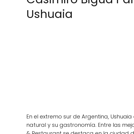
Ushuaia
En el extremo sur de Argentina, Ushuaia
natural y su gastronomía. Entre las mejor
& Restaurant se destaca en la ciudad de