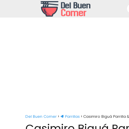
Del Buen Comer
🥩 Parrillas
Casimiro Biguá Parrilla 
Casimiro Biguá Parr