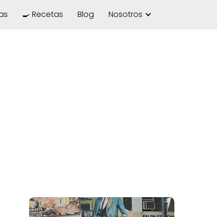
las
🍳 Recetas
Blog
Nosotros