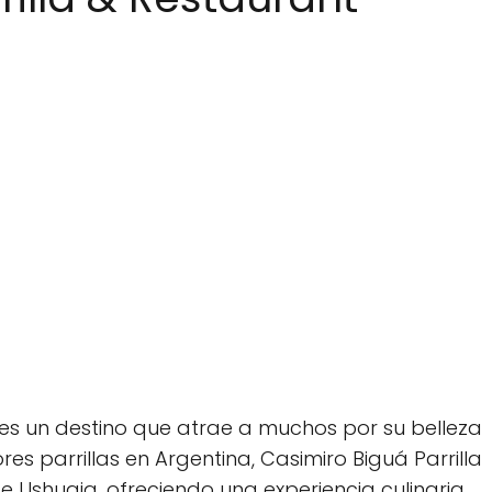
 es un destino que atrae a muchos por su belleza
es parrillas en Argentina, Casimiro Biguá Parrilla
 Ushuaia, ofreciendo una experiencia culinaria