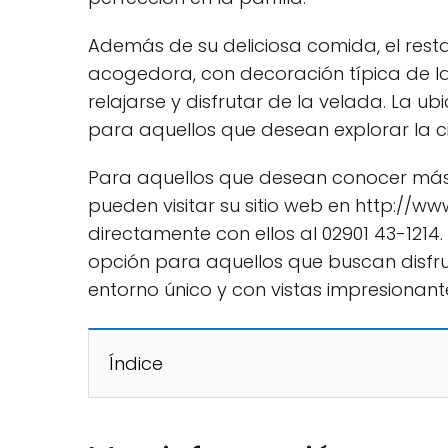
Además de su deliciosa comida, el rest
acogedora, con decoración típica de la 
relajarse y disfrutar de la velada. La u
para aquellos que desean explorar la 
Para aquellos que desean conocer más s
pueden visitar su sitio web en http://
directamente con ellos al 02901 43-1214.
opción para aquellos que buscan disfru
entorno único y con vistas impresionante
Índice