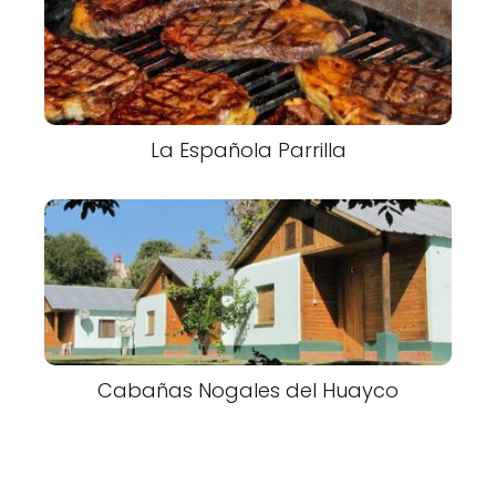
La Española Parrilla
Cabañas Nogales del Huayco