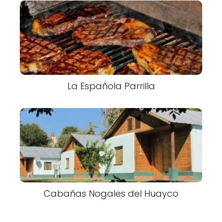
La Española Parrilla
Cabañas Nogales del Huayco