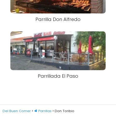
Parrilla Don Alfredo
Parrillada El Paso
Del Buen Comer
🥩 Parrillas
Don Toribio