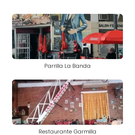
Parrilla La Banda
Restaurante Garmilla