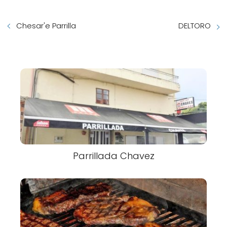
Chesar'e Parrilla
DELTORO
Parrillada Chavez