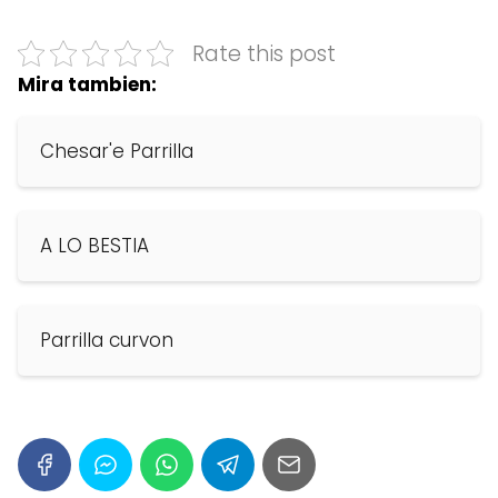
Rate this post
Mira tambien:
Chesar'e Parrilla
A LO BESTIA
Parrilla curvon