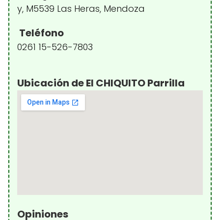
y, M5539 Las Heras, Mendoza
Teléfono
0261 15-526-7803
Ubicación de El CHIQUITO Parrilla
Opiniones