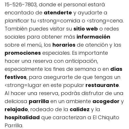
15-526-7803, donde el personal estará
encantado de
atenderte
y ayudarte a
planificar tu <strong=comida o <strong=cena.
También puedes visitar su
sitio web
o redes
sociales para obtener más
información
sobre el menú, los
horarios
de atención y las
promociones
especiales. Es importante
hacer una reserva con anticipación,
especialmente los fines de semana o en
días
festivos
, para asegurarte de que tengas un
<strong=lugar en este popular
restaurante
.
Al hacer una reserva, podrás disfrutar de una
deliciosa
parrilla
en un ambiente
acogedor
y
relajado
, rodeado de la
calidez
y la
hospitalidad
que caracterizan a El Chiquito
Parrilla.