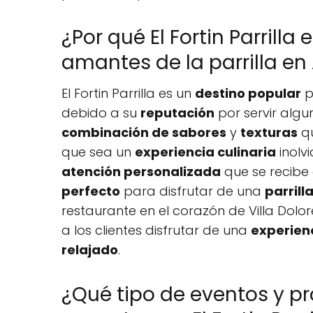
¿Por qué El Fortin Parrilla
amantes de la parrilla en
El Fortin Parrilla es un
destino popular
p
debido a su
reputación
por servir algu
combinación de sabores
y
texturas
qu
que sea un
experiencia culinaria
inolv
atención personalizada
que se recibe
perfecto
para disfrutar de una
parrill
restaurante en el corazón de Villa Dolo
a los clientes disfrutar de una
experienc
relajado
.
¿Qué tipo de eventos y 