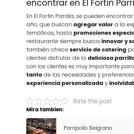
encontrar en El Fortin Parri
En El Fortin Parrilla, se pueden encontra
año, que buscan
agregar valor
a la ex
temáticas, hasta
promociones especia
restaurante siempre busca
innovar y 
también ofrece
servicio de catering
pa
clientes disfrutar de la
deliciosa parrill
con los clientes es muy importante para
tanto
de las necesidades y preferencia
experiencia personalizada
y
inolvida
Rate this post
Mira tambien:
Parripollo Belgrano