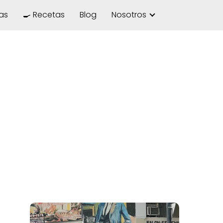
las
🍳 Recetas
Blog
Nosotros