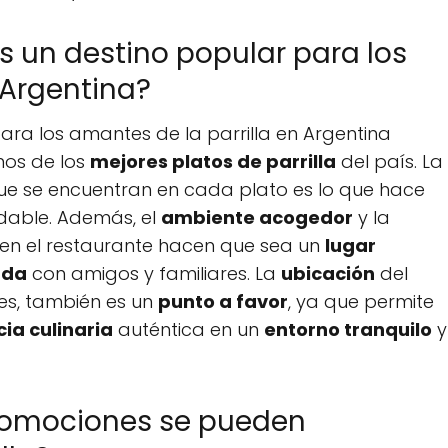
 es un destino popular para los
 Argentina?
ara los amantes de la parrilla en Argentina
nos de los
mejores platos de parrilla
del país. La
e se encuentran en cada plato es lo que hace
idable. Además, el
ambiente acogedor
y la
 en el restaurante hacen que sea un
lugar
ada
con amigos y familiares. La
ubicación
del
res, también es un
punto a favor
, ya que permite
ia culinaria
auténtica en un
entorno tranquilo
y
promociones se pueden