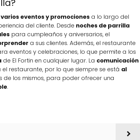
lla?
r
varios eventos y promociones
a lo largo del
periencia del cliente. Desde
noches de parrilla
les
para cumpleaños y aniversarios, el
sorprender
a sus clientes. Además, el restaurante
ra eventos y celebraciones, lo que permite a los
a
de El Fortin en cualquier lugar. La
comunicación
 el restaurante, por lo que siempre se está
al
s de los mismos, para poder ofrecer una
ble
.