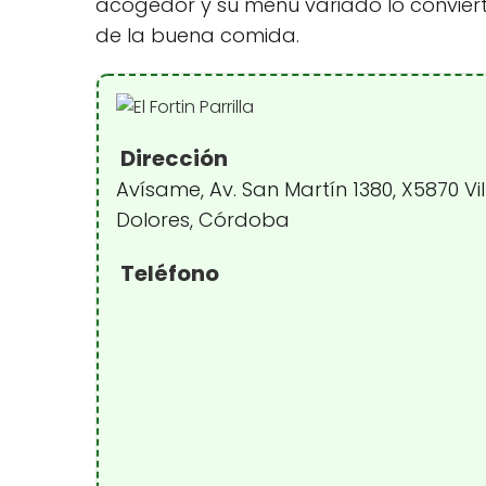
acogedor y su menú variado lo conviert
de la buena comida.
Dirección
Avísame, Av. San Martín 1380, X5870 Vil
Dolores, Córdoba
Teléfono