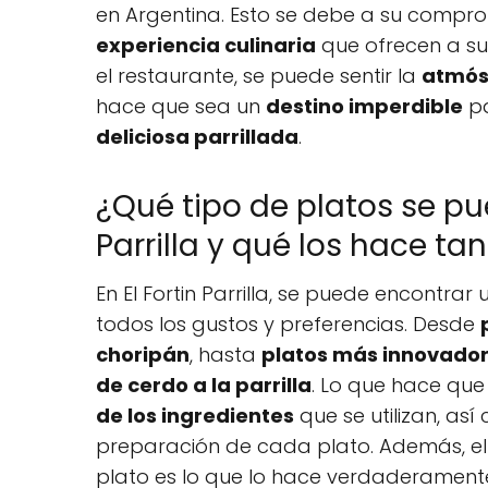
en Argentina. Esto se debe a su compr
experiencia culinaria
que ofrecen a su
el restaurante, se puede sentir la
atmós
hace que sea un
destino imperdible
pa
deliciosa parrillada
.
¿Qué tipo de platos se pu
Parrilla y qué los hace ta
En El Fortin Parrilla, se puede encontrar
todos los gustos y preferencias. Desde
choripán
, hasta
platos más innovado
de cerdo a la parrilla
. Lo que hace que
de los ingredientes
que se utilizan, as
preparación de cada plato. Además, e
plato es lo que lo hace verdaderamen