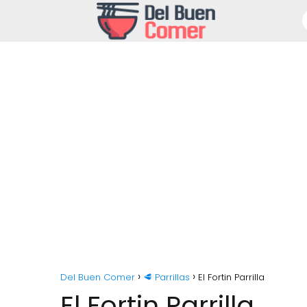
Del Buen Comer
🥩 Parrillas
El Fortin Parrilla
El Fortin Parrilla