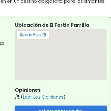
en en un destino obligatorio para los amantes
Ubicación de El Fortin Parrilla
la
Opiniones
/5 (
Leer Las Opiniones
)