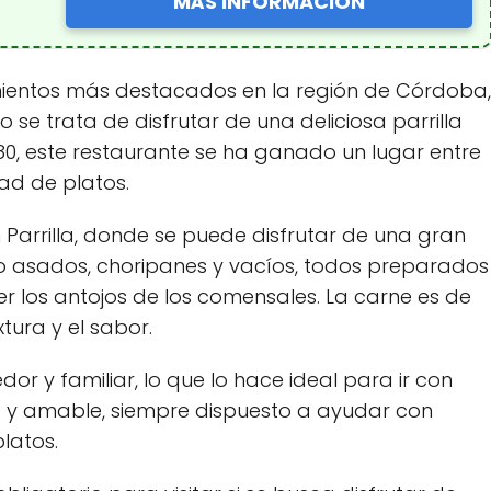
MÁS INFORMACIÓN
ecimientos más destacados en la región de Córdoba,
 se trata de disfrutar de una deliciosa parrilla
80, este restaurante se ha ganado un lugar entre
dad de platos.
tin Parrilla, donde se puede disfrutar de una gran
do asados, choripanes y vacíos, todos preparados
r los antojos de los comensales. La carne es de
tura y el sabor.
edor y familiar, lo que lo hace ideal para ir con
nto y amable, siempre dispuesto a ayudar con
platos.