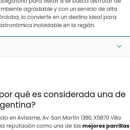
 obligatorio para visitar si se busca disfrutar de
ambiente agradable y con un servicio de alta
Córdoba, lo convierte en un destino ideal para
stronómica inolvidable en la región.
 y por qué es considerada una de
rgentina?
do en Avísame, Av. San Martín 1380, X5870 Villa
na reputación como una de las
mejores parrillas