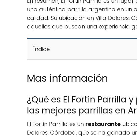
En resumen, El Fortin Parrilla es un lugar
una auténtica parrilla argentina en un 
calidad. Su ubicación en Villa Dolores, 
aquellos que buscan una experiencia ga
Índice
Mas información
¿Qué es El Fortin Parrilla
las mejores parrillas en A
El Fortin Parrilla es un
restaurante
ubica
Dolores, Córdoba, que se ha ganado u