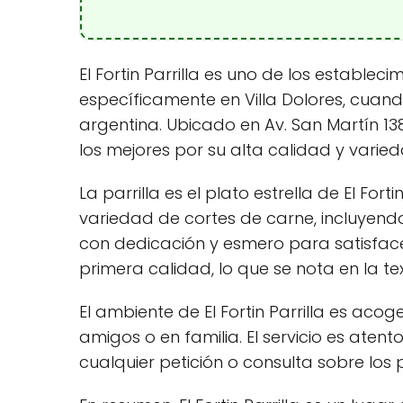
El Fortin Parrilla es uno de los establ
específicamente en Villa Dolores, cuando
argentina. Ubicado en Av. San Martín 13
los mejores por su alta calidad y varie
La parrilla es el plato estrella de El For
variedad de cortes de carne, incluyen
con dedicación y esmero para satisface
primera calidad, lo que se nota en la tex
El ambiente de El Fortin Parrilla es acog
amigos o en familia. El servicio es ate
cualquier petición o consulta sobre los 