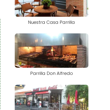
Nuestra Casa Parrilla
Parrilla Don Alfredo