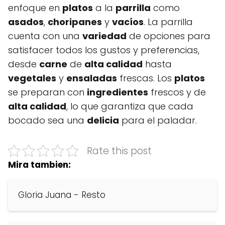
enfoque en
platos
a la
parrilla
como
asados
,
choripanes
y
vacíos
. La parrilla
cuenta con una
variedad
de opciones para
satisfacer todos los gustos y preferencias,
desde
carne
de
alta calidad
hasta
vegetales
y
ensaladas
frescas. Los
platos
se preparan con
ingredientes
frescos y de
alta calidad
, lo que garantiza que cada
bocado sea una
delicia
para el paladar.
Rate this post
Mira tambien:
Gloria Juana - Resto