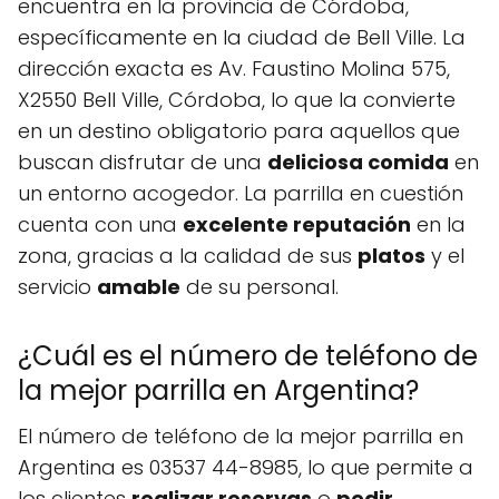
encuentra en la provincia de Córdoba,
específicamente en la ciudad de Bell Ville. La
dirección exacta es Av. Faustino Molina 575,
X2550 Bell Ville, Córdoba, lo que la convierte
en un destino obligatorio para aquellos que
buscan disfrutar de una
deliciosa comida
en
un entorno acogedor. La parrilla en cuestión
cuenta con una
excelente reputación
en la
zona, gracias a la calidad de sus
platos
y el
servicio
amable
de su personal.
¿Cuál es el número de teléfono de
la mejor parrilla en Argentina?
El número de teléfono de la mejor parrilla en
Argentina es 03537 44-8985, lo que permite a
los clientes
realizar reservas
o
pedir