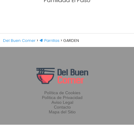
Parrillada El Paso
Del Buen Comer
🥩 Parrillas
GARDEN
Política de Cookies
Política de Privacidad
Aviso Legal
Contacto
Mapa del Sitio