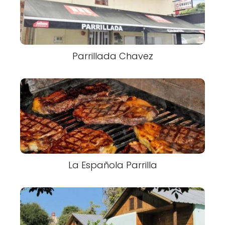
Parrillada Chavez
La Española Parrilla