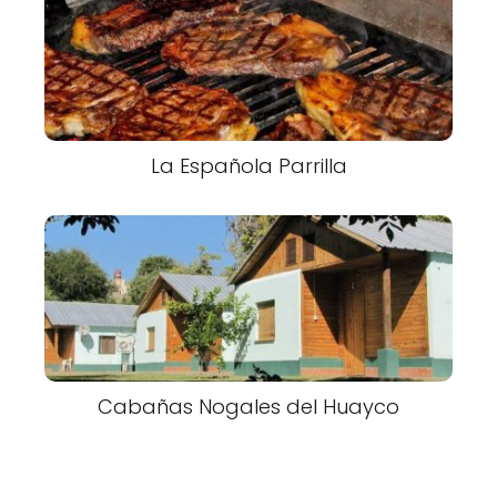
La Española Parrilla
Cabañas Nogales del Huayco