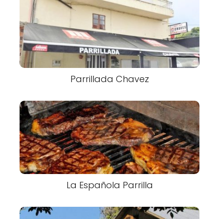
Parrillada Chavez
La Española Parrilla