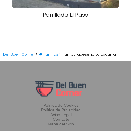
Parrillada El Paso
Del Buen Comer
🥩 Parrillas
Hamburgueseria La Esquina
Política de Cookies
Política de Privacidad
Aviso Legal
Contacto
Mapa del Sitio