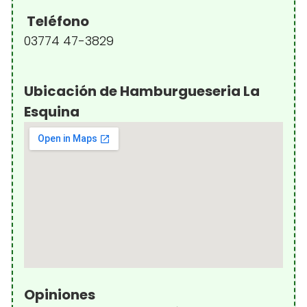
Teléfono
03774 47-3829
Ubicación de Hamburgueseria La
Esquina
Opiniones