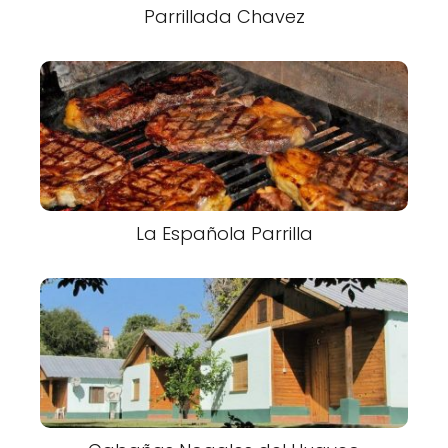
Parrillada Chavez
La Española Parrilla