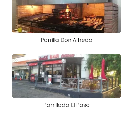
Parrilla Don Alfredo
Parrillada El Paso