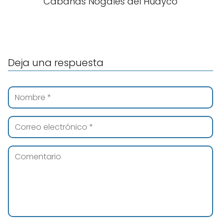
Cabañas Nogales del Huayco
Deja una respuesta