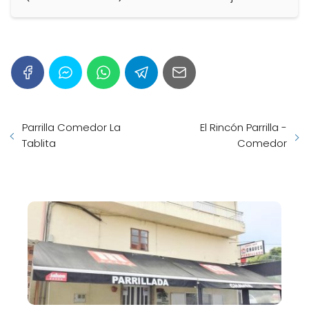
Parrilla Comedor La
El Rincón Parrilla -
Tablita
Comedor