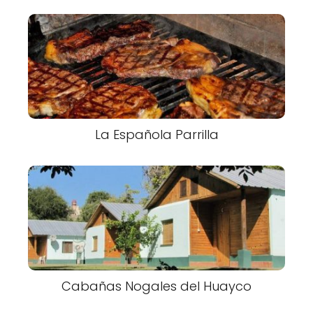
La Española Parrilla
Cabañas Nogales del Huayco