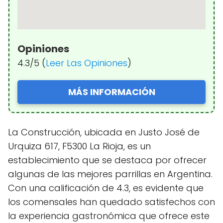
Opiniones
4.3/5 (
Leer Las Opiniones
)
MÁS INFORMACIÓN
La Construcción, ubicada en Justo José de
Urquiza 617, F5300 La Rioja, es un
establecimiento que se destaca por ofrecer
algunas de las mejores parrillas en Argentina.
Con una calificación de 4.3, es evidente que
los comensales han quedado satisfechos con
la experiencia gastronómica que ofrece este