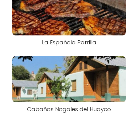
La Española Parrilla
Cabañas Nogales del Huayco