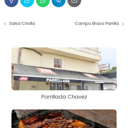
Salsa Criolla
Campo Bravo Parrilla
Parrillada Chavez