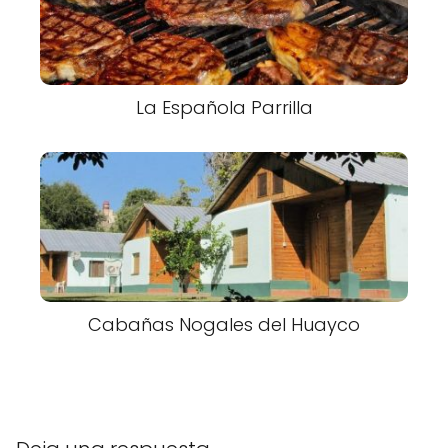
La Española Parrilla
Cabañas Nogales del Huayco