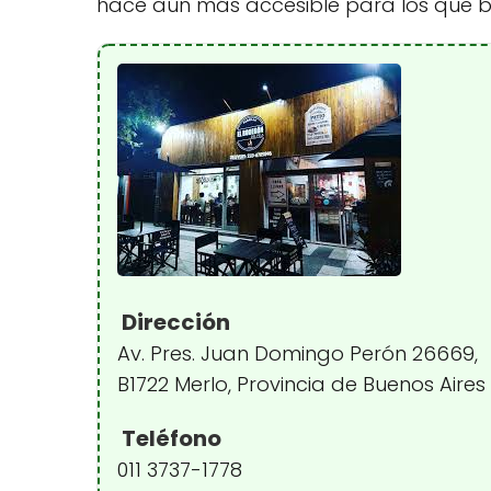
hace aún más accesible para los que b
Dirección
Av. Pres. Juan Domingo Perón 26669,
B1722 Merlo, Provincia de Buenos Aires
Teléfono
011 3737-1778