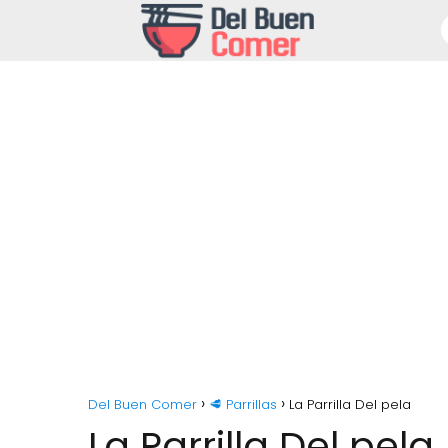
Del Buen Comer
🥩 Parrillas
La Parrilla Del pela
La Parrilla Del pela