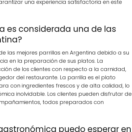
rantizar una experiencia satisfactoria en este
ela es considerada una de las
ntina?
de las mejores parrillas en Argentina debido a su
ia en la preparación de sus platos. La
acción de los clientes con respecto a la carnidad,
edor del restaurante. La parrilla es el plato
epara con ingredientes frescos y de alta calidad, lo
ica inolvidable. Los clientes pueden disfrutar de
compañamientos, todos preparados con
 gastronómica puedo esperar en