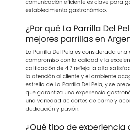
comunicación eficiente es clave para ga
establecimiento gastronómico.
¿Por qué La Parrilla Del P
mejores parrillas en Arge
La Parrilla Del Pela es considerada una 
compromiso con la calidad y la excelenc
calificación de 4.7 refleja la alta satisf
la atención al cliente y el ambiente acog
estrella de La Parrilla Del Pela, y se pr
que garantiza una experiencia gastronóm
una variedad de cortes de carne y a
dedicación y pasión.
¿Qué tipo de experiencia