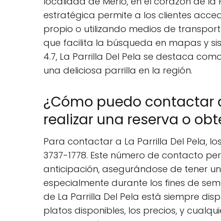
localidad de Merlo, en el corazón de la 
estratégica permite a los clientes acce
propio o utilizando medios de transporte
que facilita la búsqueda en mapas y si
4.7, La Parrilla Del Pela se destaca com
una deliciosa parrilla en la región.
¿Cómo puedo contactar a L
realizar una reserva o o
Para contactar a La Parrilla Del Pela, lo
3737-1778. Este número de contacto perm
anticipación, asegurándose de tener un
especialmente durante los fines de se
de La Parrilla Del Pela está siempre di
platos disponibles, los precios, y cualqu