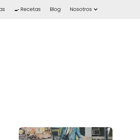
las
🍳 Recetas
Blog
Nosotros