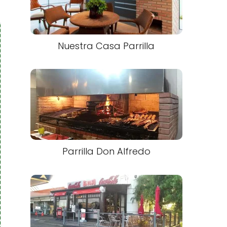
Nuestra Casa Parrilla
Parrilla Don Alfredo