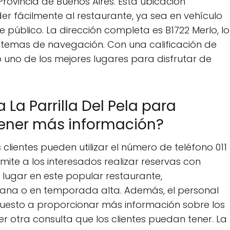
Provincia de Buenos Aires. Esta ubicación
der fácilmente al restaurante, ya sea en vehículo
 público. La dirección completa es B1722 Merlo, lo
stemas de navegación. Con una calificación de
o uno de los mejores lugares para disfrutar de
a Parrilla Del Pela para
btener más información?
s clientes pueden utilizar el número de teléfono 011
ite a los interesados realizar reservas con
 lugar en este popular restaurante,
mana o en temporada alta. Además, el personal
spuesto a proporcionar más información sobre los
ier otra consulta que los clientes puedan tener. La