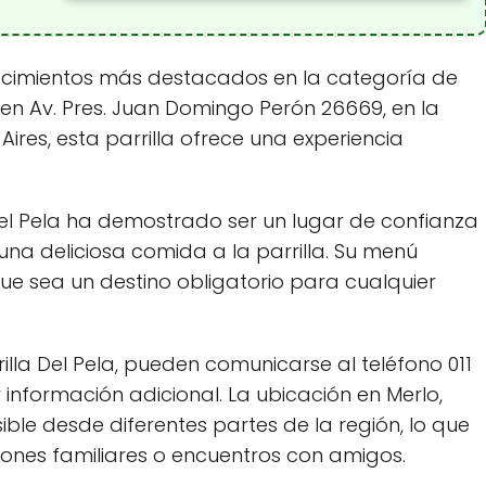
blecimientos más destacados en la categoría de
 en Av. Pres. Juan Domingo Perón 26669, en la
Aires, esta parrilla ofrece una experiencia
 Del Pela ha demostrado ser un lugar de confianza
na deliciosa comida a la parrilla. Su menú
que sea un destino obligatorio para cualquier
illa Del Pela, pueden comunicarse al teléfono 011
 información adicional. La ubicación en Merlo,
ible desde diferentes partes de la región, lo que
niones familiares o encuentros con amigos.