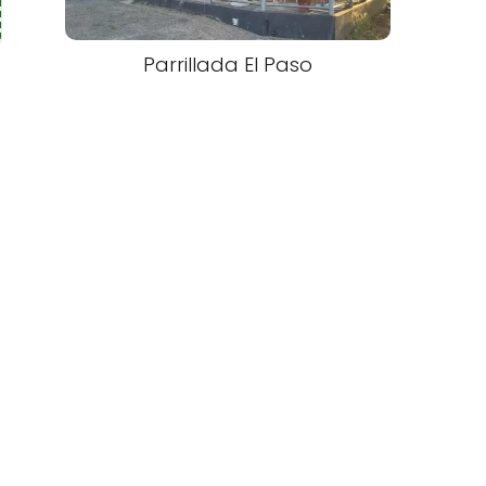
Parrillada El Paso