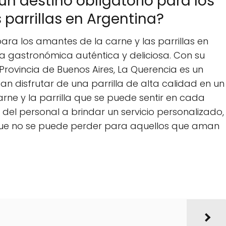
un destino obligatorio para los
 parrillas en Argentina?
ara los amantes de la carne y las parrillas en
a gastronómica auténtica y deliciosa. Con su
Provincia de Buenos Aires, La Querencia es un
n disfrutar de una parrilla de alta calidad en un
ne y la parrilla que se puede sentir en cada
n del personal a brindar un servicio personalizado,
que no se puede perder para aquellos que aman