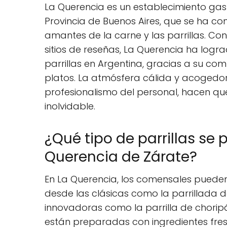
La Querencia es un establecimiento gas
Provincia de Buenos Aires, que se ha con
amantes de la carne y las parrillas. Con 
sitios de reseñas, La Querencia ha log
parrillas en Argentina, gracias a su co
platos. La atmósfera cálida y acogedora
profesionalismo del personal, hacen qu
inolvidable.
¿Qué tipo de parrillas se
Querencia de Zárate?
En La Querencia, los comensales pueden 
desde las clásicas como la parrillada
innovadoras como la parrilla de choripán
están preparadas con ingredientes fresc