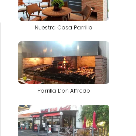
Nuestra Casa Parrilla
Parrilla Don Alfredo