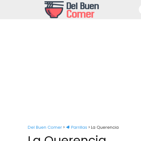
Del Buen Comer
🥩 Parrillas
La Querencia
La Querencia