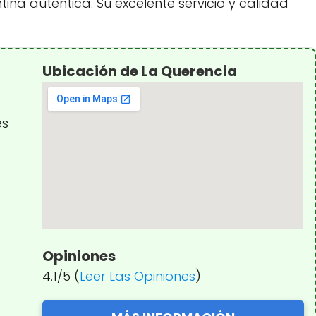
na auténtica. Su excelente servicio y calidad
Ubicación de La Querencia
es
Opiniones
4.1/5 (
Leer Las Opiniones
)