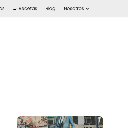
las
🍳 Recetas
Blog
Nosotros