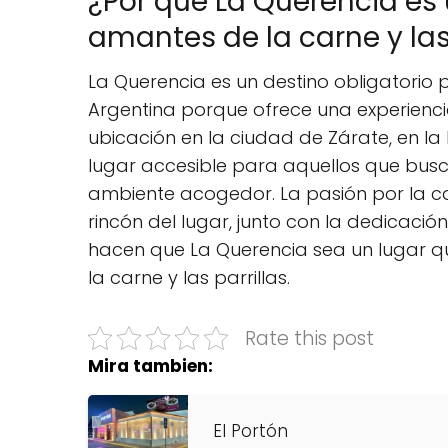
¿Por qué La Querencia es 
amantes de la carne y las
La Querencia es un destino obligatorio p
Argentina porque ofrece una experienci
ubicación en la ciudad de Zárate, en la 
lugar accesible para aquellos que busca
ambiente acogedor. La pasión por la car
rincón del lugar, junto con la dedicació
hacen que La Querencia sea un lugar 
la carne y las parrillas.
Rate this post
Mira tambien:
El Portón