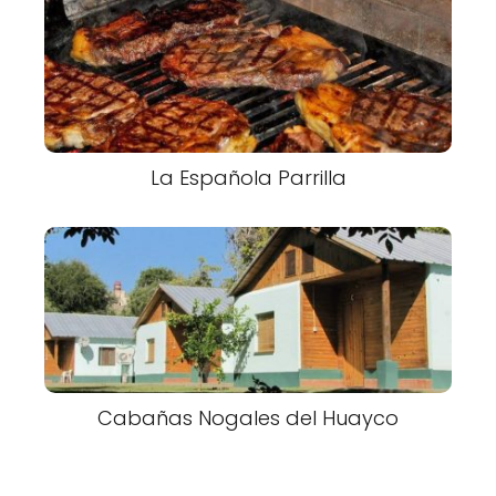
La Española Parrilla
Cabañas Nogales del Huayco