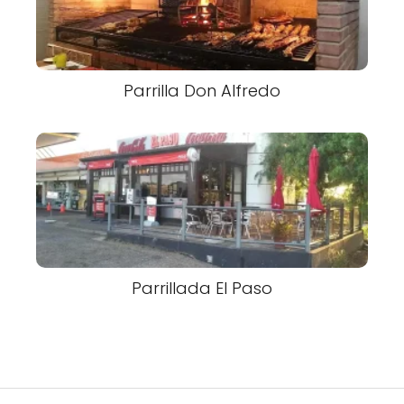
Parrilla Don Alfredo
Parrillada El Paso