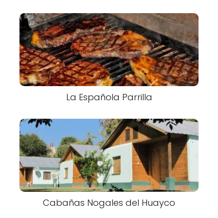
La Española Parrilla
Cabañas Nogales del Huayco