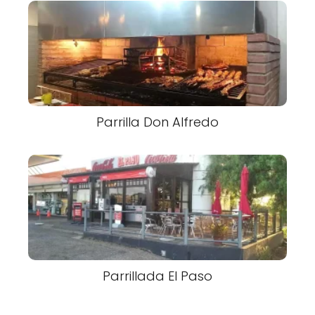
Parrilla Don Alfredo
Parrillada El Paso