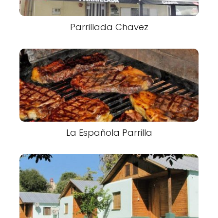
Parrillada Chavez
La Española Parrilla