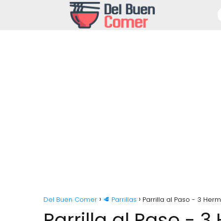
Del Buen Comer
🥩 Parrillas
Parrilla al Paso - 3 Her
Parrilla al Paso - 