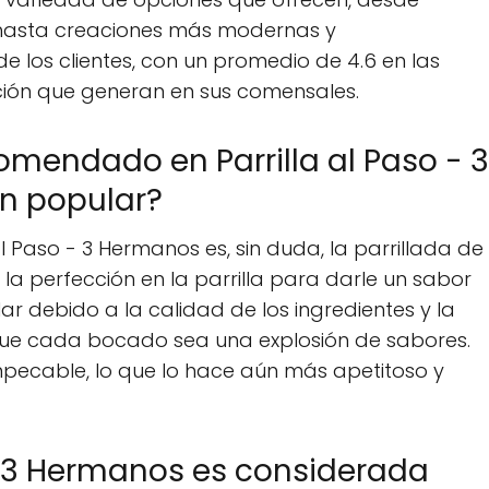
a hasta creaciones más modernas y
e los clientes, con un promedio de 4.6 en las
cción que generan en sus comensales.
omendado en Parrilla al Paso - 3
n popular?
 Paso - 3 Hermanos es, sin duda, la parrillada de
la perfección en la parrilla para darle un sabor
lar debido a la calidad de los ingredientes y la
que cada bocado sea una explosión de sabores.
mpecable, lo que lo hace aún más apetitoso y
 - 3 Hermanos es considerada