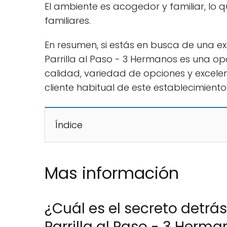
El ambiente es acogedor y familiar, lo 
familiares.
En resumen, si estás en busca de una exc
Parrilla al Paso - 3 Hermanos es una op
calidad, variedad de opciones y excelen
cliente habitual de este establecimiento
Índice
Mas información
¿Cuál es el secreto detrá
Parrilla al Paso - 3 Herm