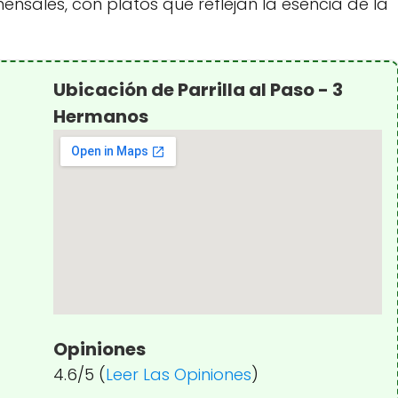
mensales, con platos que reflejan la esencia de la
Ubicación de Parrilla al Paso - 3
Hermanos
Opiniones
4.6/5 (
Leer Las Opiniones
)