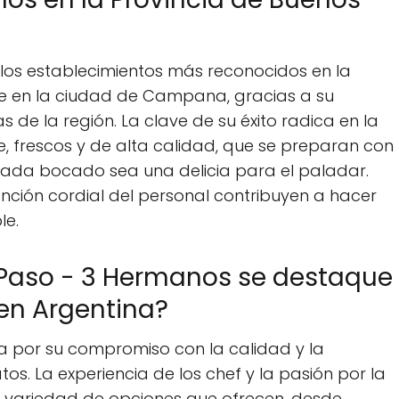
 los establecimientos más reconocidos en la
te en la ciudad de Campana, gracias a su
s de la región. La clave de su éxito radica en la
e, frescos y de alta calidad, que se preparan con
ada bocado sea una delicia para el paladar.
ción cordial del personal contribuyen a hacer
le.
l Paso - 3 Hermanos se destaque
 en Argentina?
ca por su compromiso con la calidad y la
os. La experiencia de los chef y la pasión por la
a variedad de opciones que ofrecen, desde