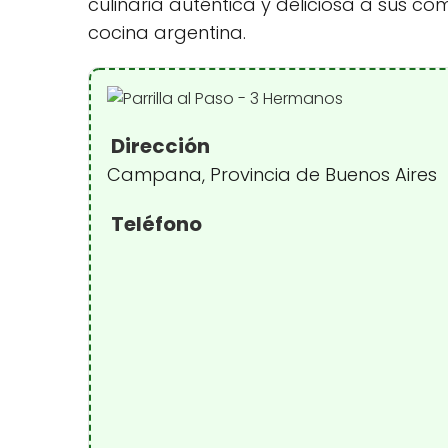
culinaria auténtica y deliciosa a sus co
cocina argentina.
Dirección
Campana, Provincia de Buenos Aires
Teléfono