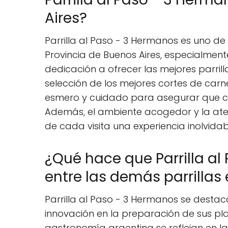
Aires?
Parrilla al Paso - 3 Hermanos es uno de
Provincia de Buenos Aires, especialmen
dedicación a ofrecer las mejores parrilla
selección de los mejores cortes de carn
esmero y cuidado para asegurar que c
Además, el ambiente acogedor y la aten
de cada visita una experiencia inolvidab
¿Qué hace que Parrilla a
entre las demás parrillas
Parrilla al Paso - 3 Hermanos se desta
innovación en la preparación de sus plat
gastronomía argentina se reflejan en l