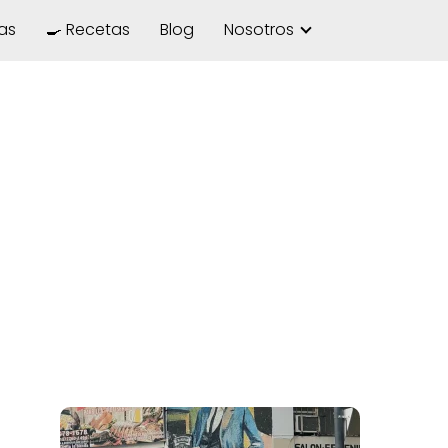
las
🍳 Recetas
Blog
Nosotros