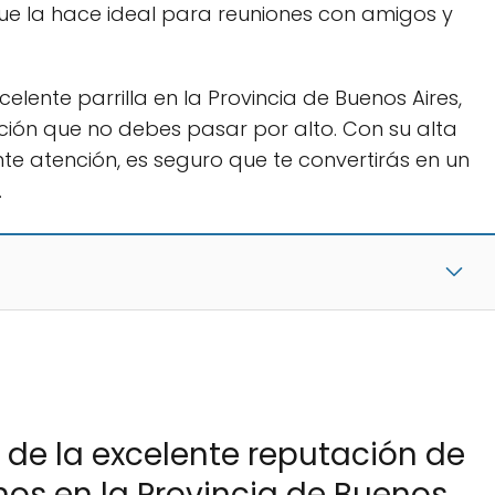
que la hace ideal para reuniones con amigos y
elente parrilla en la Provincia de Buenos Aires,
ción que no debes pasar por alto. Con su alta
te atención, es seguro que te convertirás en un
.
s de la excelente reputación de
anos en la Provincia de Buenos