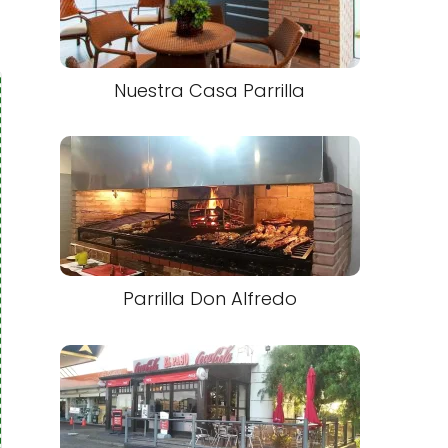
Nuestra Casa Parrilla
Parrilla Don Alfredo