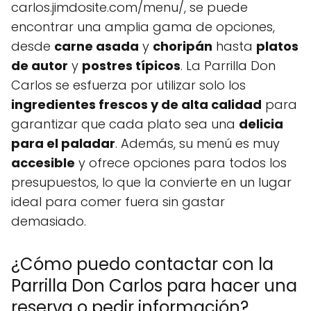
carlos.jimdosite.com/menu/, se puede
encontrar una amplia gama de opciones,
desde
carne asada
y
choripán
hasta
platos
de autor
y
postres típicos
. La Parrilla Don
Carlos se esfuerza por utilizar solo los
ingredientes frescos y de alta calidad
para
garantizar que cada plato sea una
delicia
para el paladar
. Además, su menú es muy
accesible
y ofrece opciones para todos los
presupuestos, lo que la convierte en un lugar
ideal para comer fuera sin gastar
demasiado.
¿Cómo puedo contactar con la
Parrilla Don Carlos para hacer una
reserva o pedir información?