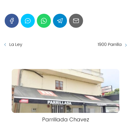
La Ley
1900 Parrilla
Parrillada Chavez