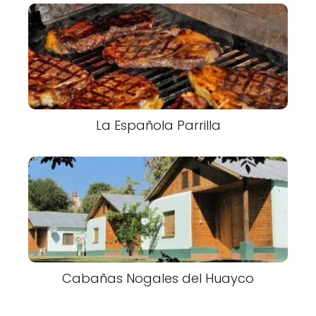
La Española Parrilla
Cabañas Nogales del Huayco