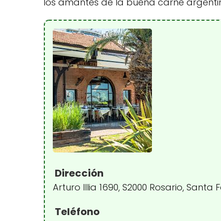
los amantes de la buena carne argenti
Dirección
Arturo Illia 1690, S2000 Rosario, Santa 
Teléfono