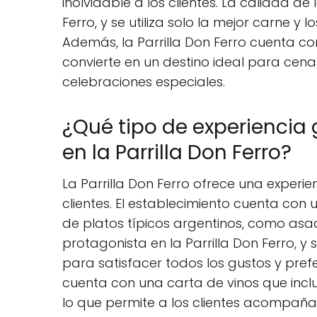
inolvidable a los clientes. La calidad de
Ferro, y se utiliza solo la mejor carne y
Además, la Parrilla Don Ferro cuenta c
convierte en un destino ideal para cen
celebraciones especiales.
¿Qué tipo de experiencia
en la Parrilla Don Ferro?
La Parrilla Don Ferro ofrece una experi
clientes. El establecimiento cuenta con
de platos típicos argentinos, como asa
protagonista en la Parrilla Don Ferro, 
para satisfacer todos los gustos y pref
cuenta con una carta de vinos que inclu
lo que permite a los clientes acompaña