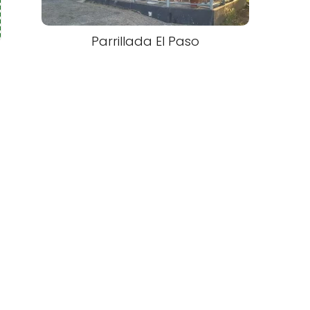
Parrillada El Paso
a