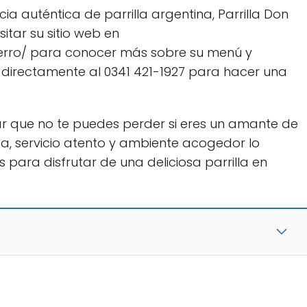
a auténtica de parrilla argentina, Parrilla Don
itar su sitio web en
rro/ para conocer más sobre su menú y
 directamente al 0341 421-1927 para hacer una
gar que no te puedes perder si eres un amante de
ida, servicio atento y ambiente acogedor lo
 para disfrutar de una deliciosa parrilla en