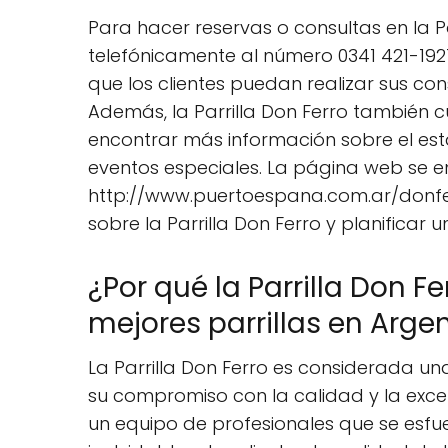
Para hacer reservas o consultas en la P
telefónicamente al número 0341 421-192
que los clientes puedan realizar sus con
Además, la Parrilla Don Ferro también
encontrar más información sobre el est
eventos especiales. La página web se e
http://www.puertoespana.com.ar/donfer
sobre la Parrilla Don Ferro y planificar un
¿Por qué la Parrilla Don F
mejores parrillas en Arge
La Parrilla Don Ferro es considerada un
su compromiso con la calidad y la excele
un equipo de profesionales que se esfu