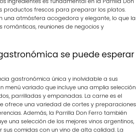
 los ingredientes es fundamental en la Parrilla Don
 los productos frescos para preparar los platos.
on una atmósfera acogedora y elegante, lo que la
as románticas, reuniones de negocios y
 gastronómica se puede esperar
encia gastronómica única y inolvidable a sus
 un menú variado que incluye una amplia selección
dos, parrilladas y empanadas. La carne es el
y se ofrece una variedad de cortes y preparaciones
erencias. Además, la Parrilla Don Ferro también
ye una selección de los mejores vinos argentinos,
r sus comidas con un vino de alta calidad. La