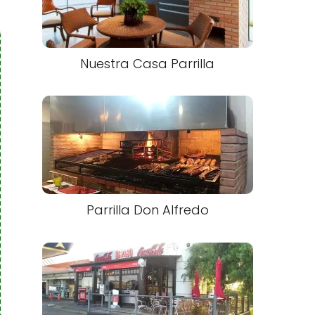
Nuestra Casa Parrilla
Parrilla Don Alfredo