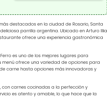
s más destacados en la ciudad de Rosario, Santa
eliciosa parrilla argentina. Ubicado en Arturo Illi
restaurante ofrece una experiencia gastronómica
n Ferro es uno de los mejores lugares para
. Su menú ofrece una variedad de opciones para
s de carne hasta opciones más innovadoras y
, con carnes cocinadas a la perfección y
vicio es atento y amable, lo que hace que la