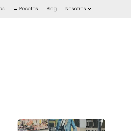
las
🍳 Recetas
Blog
Nosotros