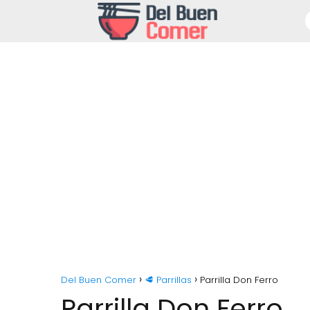
Del Buen Comer
🥩 Parrillas
Parrilla Don Ferro
Parrilla Don Ferro