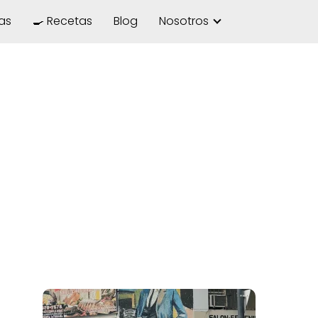
las
🍳 Recetas
Blog
Nosotros