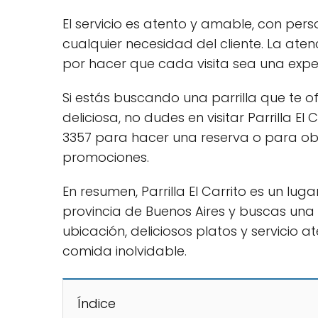
El servicio es atento y amable, con per
cualquier necesidad del cliente. La ate
por hacer que cada visita sea una exper
Si estás buscando una parrilla que te 
deliciosa, no dudes en visitar Parrilla E
3357 para hacer una reserva o para ob
promociones.
En resumen, Parrilla El Carrito es un lu
provincia de Buenos Aires y buscas una 
ubicación, deliciosos platos y servicio a
comida inolvidable.
Índice