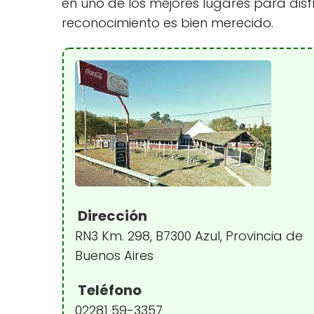
en uno de los mejores lugares para disf
reconocimiento es bien merecido.
Dirección
RN3 Km. 298, B7300 Azul, Provincia de
Buenos Aires
Teléfono
02281 59-3357