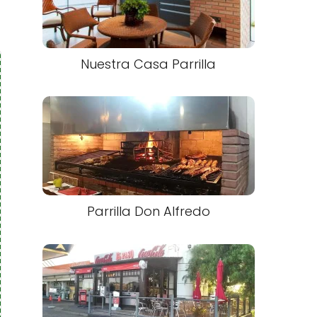
Nuestra Casa Parrilla
Parrilla Don Alfredo