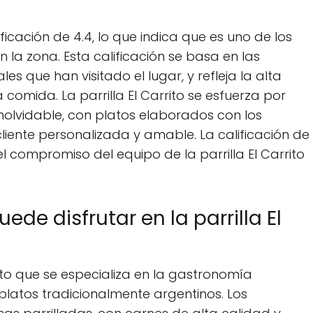
ificación de 4.4, lo que indica que es uno de los
a zona. Esta calificación se basa en las
s que han visitado el lugar, y refleja la alta
a comida. La parrilla El Carrito se esfuerza por
nolvidable, con platos elaborados con los
cliente personalizada y amable. La calificación de
el compromiso del equipo de la parrilla El Carrito
de disfrutar en la parrilla El
ento que se especializa en la gastronomía
platos tradicionalmente argentinos. Los