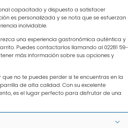
sonal capacitado y dispuesto a satisfacer
nción es personalizada y se nota que se esfuerzan
iencia inolvidable.
ofrezca una experiencia gastronómica auténtica y
l Carrito. Puedes contactarlos llamando al 02281 59
tener más información sobre sus opciones y
gar que no te puedes perder si te encuentras en la
parrilla de alta calidad. Con su excelente
tento, es el lugar perfecto para disfrutar de una