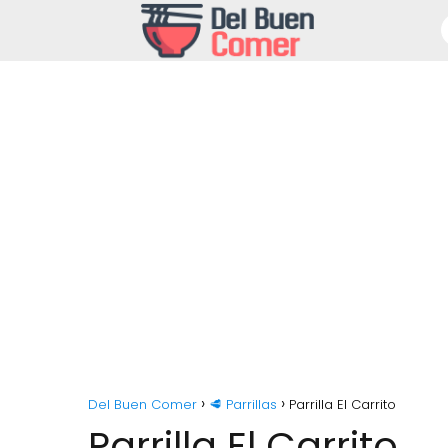
Del Buen Comer
🥩 Parrillas
Parrilla El Carrito
Parrilla El Carrito