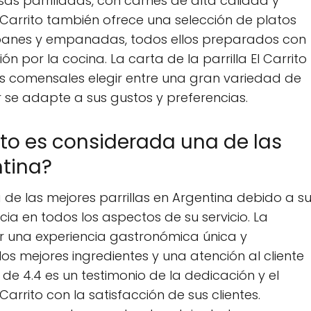
as parrilladas, con carnes de alta calidad y
l Carrito también ofrece una selección de platos
ipanes y empanadas, todos ellos preparados con
n por la cocina. La carta de la parrilla El Carrito
los comensales elegir entre una gran variedad de
 se adapte a sus gustos y preferencias.
rrito es considerada una de las
ntina?
a de las mejores parrillas en Argentina debido a s
ia en todos los aspectos de su servicio. La
cer una experiencia gastronómica única y
os mejores ingredientes y una atención al cliente
de 4.4 es un testimonio de la dedicación y el
arrito con la satisfacción de sus clientes.