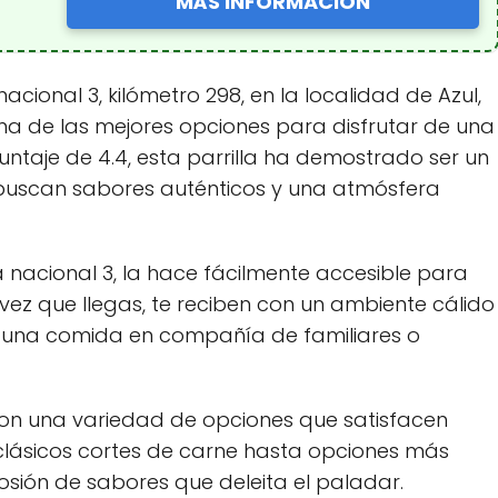
MÁS INFORMACIÓN
 nacional 3, kilómetro 298, en la localidad de Azul,
una de las mejores opciones para disfrutar de una
puntaje de 4.4, esta parrilla ha demostrado ser un
buscan sabores auténticos y una atmósfera
ta nacional 3, la hace fácilmente accesible para
 vez que llegas, te reciben con un ambiente cálido
e una comida en compañía de familiares o
 con una variedad de opciones que satisfacen
 clásicos cortes de carne hasta opciones más
sión de sabores que deleita el paladar.