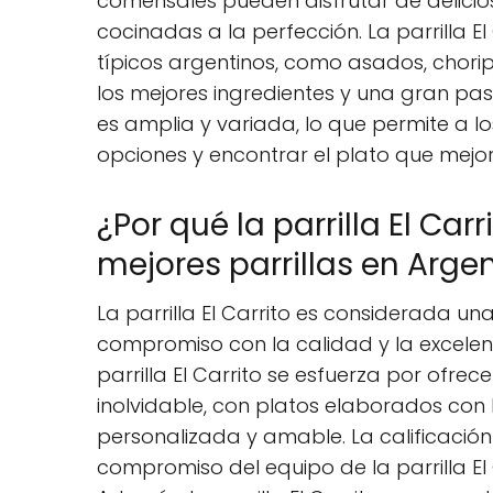
comensales pueden disfrutar de delicios
cocinadas a la perfección. La parrilla E
típicos argentinos, como asados, chor
los mejores ingredientes y una gran pasió
es amplia y variada, lo que permite a 
opciones y encontrar el plato que mejor
¿Por qué la parrilla El Ca
mejores parrillas en Arge
La parrilla El Carrito es considerada un
compromiso con la calidad y la excelenc
parrilla El Carrito se esfuerza por ofre
inolvidable, con platos elaborados con l
personalizada y amable. La calificación 
compromiso del equipo de la parrilla El C