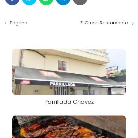
Pagano
El Cruce Restaurante
Parrillada Chavez