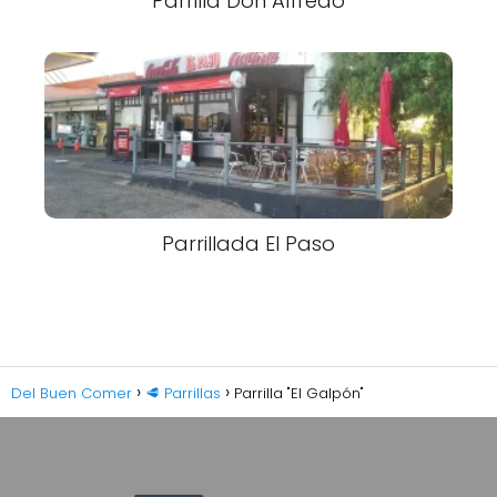
Parrilla Don Alfredo
Parrillada El Paso
Del Buen Comer
🥩 Parrillas
Parrilla "El Galpón"