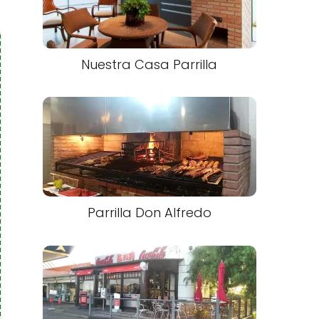
Nuestra Casa Parrilla
Parrilla Don Alfredo