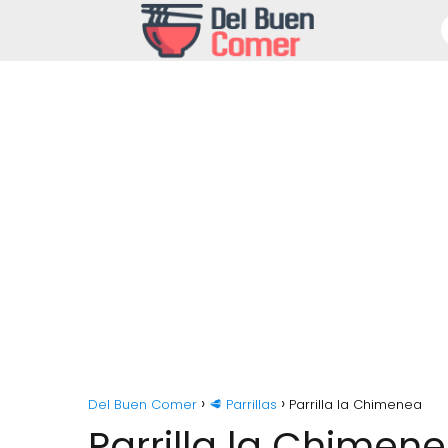
Del Buen Comer
🥩 Parrillas
Parrilla la Chimenea
Parrilla la Chimen