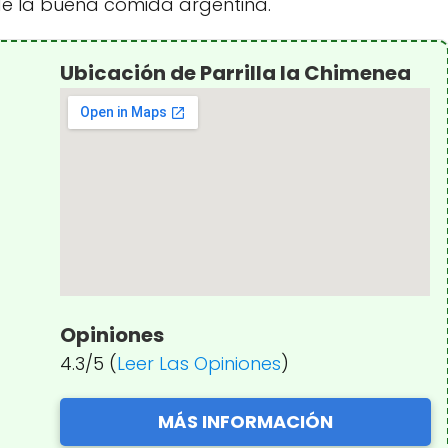
de la buena comida argentina.
Ubicación de Parrilla la Chimenea
Opiniones
4.3/5 (
Leer Las Opiniones
)
MÁS INFORMACIÓN