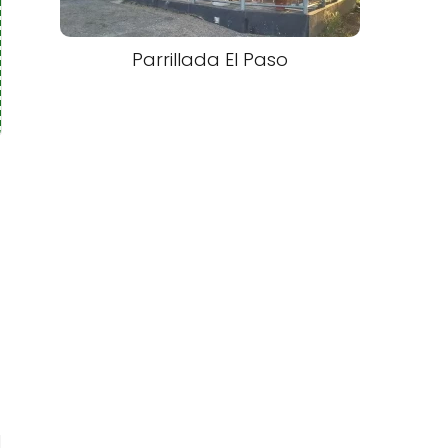
Parrillada El Paso
l