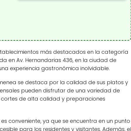
establecimientos más destacados en la categoría
ada en Av. Hernandarias 436, en la ciudad de
 una experiencia gastronómica inolvidable.
himenea se destaca por la calidad de sus platos y
omensales pueden disfrutar de una variedad de
cortes de alta calidad y preparaciones
a es conveniente, ya que se encuentra en un punto
cesible para los residentes y visitantes. Además, e