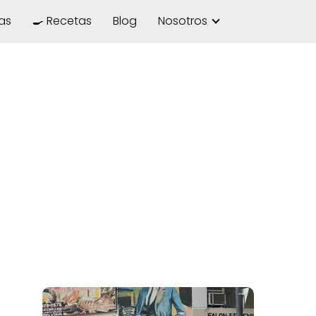
las
🍳 Recetas
Blog
Nosotros