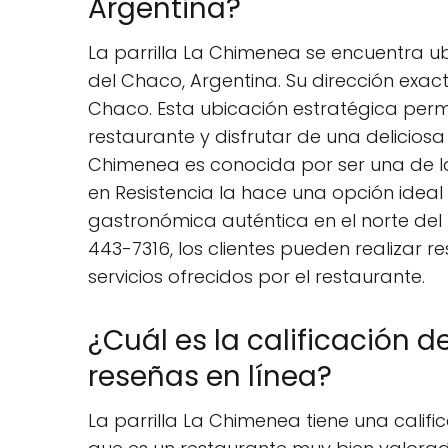
Argentina?
La parrilla La Chimenea se encuentra ub
del Chaco, Argentina. Su dirección exac
Chaco. Esta ubicación estratégica permi
restaurante y disfrutar de una delicios
Chimenea es conocida por ser una de las
en Resistencia la hace una opción idea
gastronómica auténtica en el norte del
443-7316, los clientes pueden realizar r
servicios ofrecidos por el restaurante.
¿Cuál es la calificación d
reseñas en línea?
La parrilla La Chimenea tiene una calific