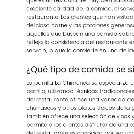
que es un restaurante muy bien valorado 
excelente calidad de la comida, el ser
restaurante. Los clientes que han visit
deliciosa carne y las porciones generos
aquellos que buscan una comida sabrosa
refleja la consistencia del restaurante
servicio, lo que lo convierte en una de 
¿Qué tipo de comida se si
La parrilla La Chimenea se especializa 
parrilla, utilizando técnicas tradicional
del restaurante ofrece una variedad de
churrascos y otros platos típicos de la
también ofrece una selección de vinos
permite a los clientes disfrutar de una
del restaurante es conocida por ser una 