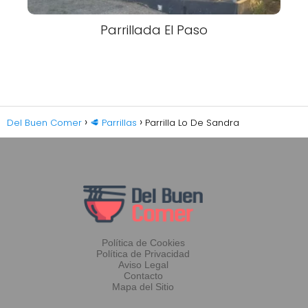
Parrillada El Paso
Del Buen Comer
🥩 Parrillas
Parrilla Lo De Sandra
Política de Cookies
Política de Privacidad
Aviso Legal
Contacto
Mapa del Sitio