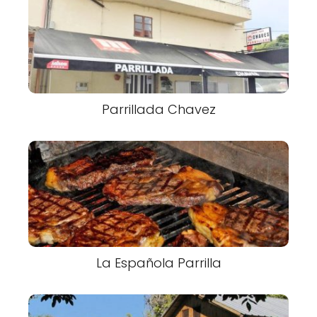
Parrillada Chavez
La Española Parrilla