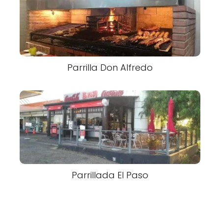
Parrilla Don Alfredo
Parrillada El Paso