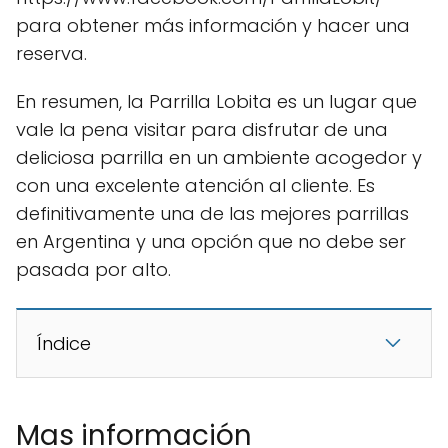
para obtener más información y hacer una
reserva.
En resumen, la Parrilla Lobita es un lugar que
vale la pena visitar para disfrutar de una
deliciosa parrilla en un ambiente acogedor y
con una excelente atención al cliente. Es
definitivamente una de las mejores parrillas
en Argentina y una opción que no debe ser
pasada por alto.
Índice
Mas información