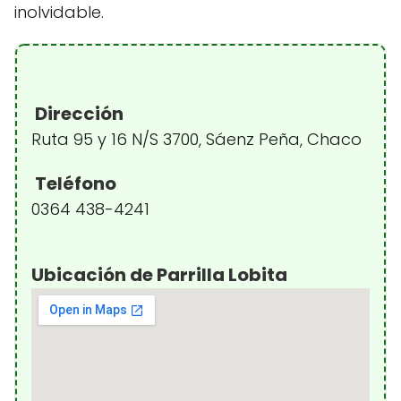
inolvidable.
Dirección
Ruta 95 y 16 N/S 3700, Sáenz Peña, Chaco
Teléfono
0364 438-4241
Ubicación de Parrilla Lobita