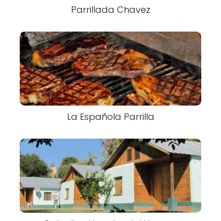
Parrillada Chavez
La Española Parrilla