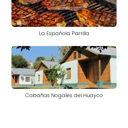
La Española Parrilla
Cabañas Nogales del Huayco