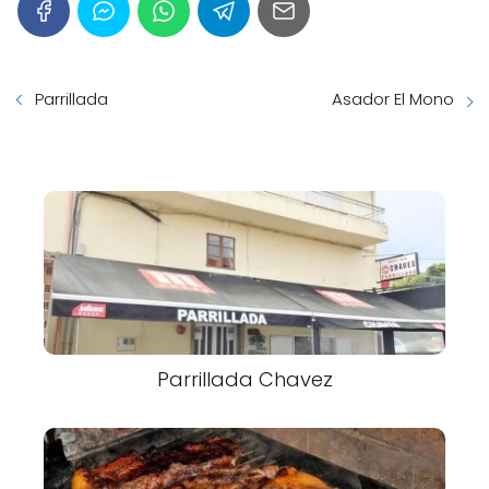
Parrillada
Asador El Mono
Parrillada Chavez