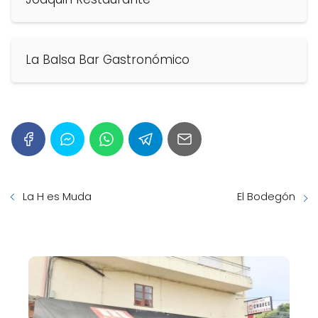
La Balsa Bar Gastronómico
La H es Muda
El Bodegón