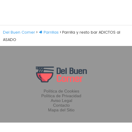
Del Buen Comer
🥩 Parrillas
Parrilla y resto bar ADICTOS al
ASADO
Política de Cookies
Política de Privacidad
Aviso Legal
Contacto
Mapa del Sitio