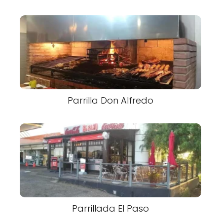
Parrilla Don Alfredo
Parrillada El Paso