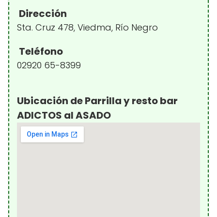
Dirección
Sta. Cruz 478, Viedma, Río Negro
Teléfono
02920 65-8399
Ubicación de Parrilla y resto bar
ADICTOS al ASADO