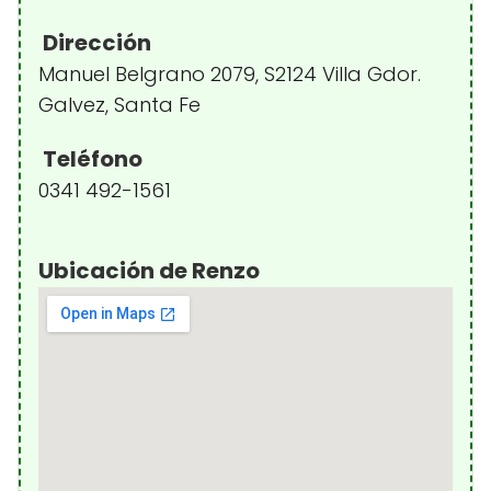
Dirección
Manuel Belgrano 2079, S2124 Villa Gdor.
Galvez, Santa Fe
Teléfono
0341 492-1561
Ubicación de Renzo