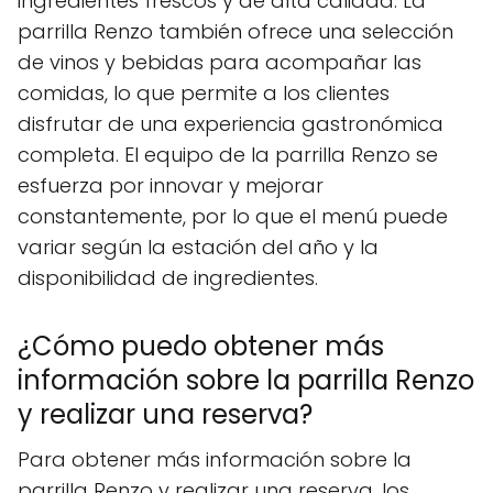
ingredientes frescos y de alta calidad. La
parrilla Renzo también ofrece una selección
de vinos y bebidas para acompañar las
comidas, lo que permite a los clientes
disfrutar de una experiencia gastronómica
completa. El equipo de la parrilla Renzo se
esfuerza por innovar y mejorar
constantemente, por lo que el menú puede
variar según la estación del año y la
disponibilidad de ingredientes.
¿Cómo puedo obtener más
información sobre la parrilla Renzo
y realizar una reserva?
Para obtener más información sobre la
parrilla Renzo y realizar una reserva, los