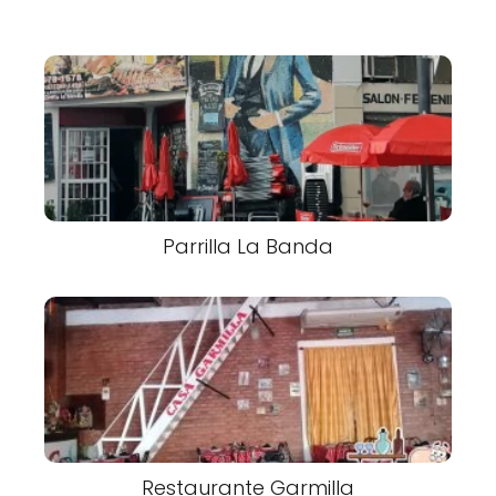
Parrilla La Banda
Restaurante Garmilla