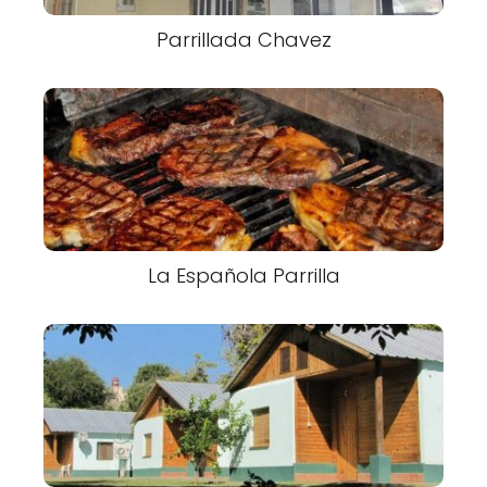
Parrillada Chavez
La Española Parrilla