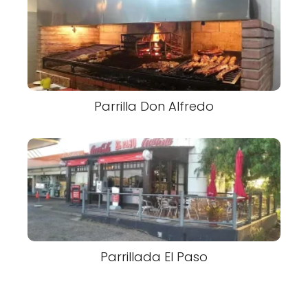
Parrilla Don Alfredo
Parrillada El Paso