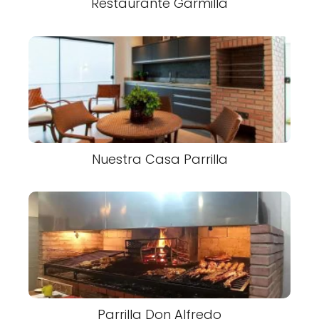
Restaurante Garmilla
Nuestra Casa Parrilla
Parrilla Don Alfredo