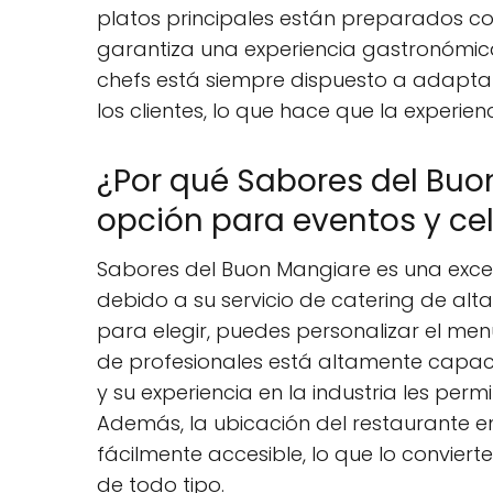
platos principales están preparados con
garantiza una experiencia gastronómica
chefs está siempre dispuesto a adaptar
los clientes, lo que hace que la experi
¿Por qué Sabores del Buo
opción para eventos y ce
Sabores del Buon Mangiare es una exce
debido a su servicio de catering de al
para elegir, puedes personalizar el men
de profesionales está altamente capaci
y su experiencia en la industria les perm
Además, la ubicación del restaurante en
fácilmente accesible, lo que lo conviert
de todo tipo.