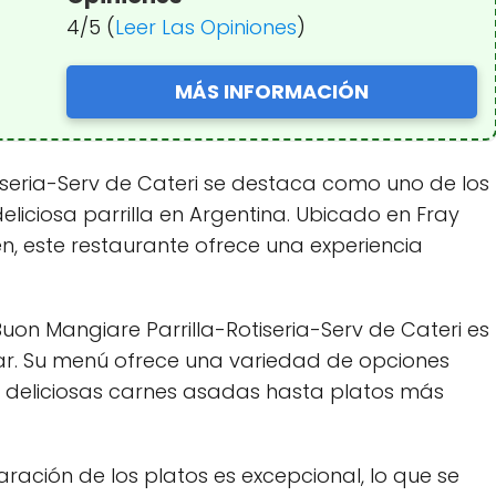
4/5 (
Leer Las Opiniones
)
MÁS INFORMACIÓN
iseria-Serv de Cateri se destaca como uno de los
eliciosa parrilla en Argentina. Ubicado en Fray
én, este restaurante ofrece una experiencia
Buon Mangiare Parrilla-Rotiseria-Serv de Cateri es
tar. Su menú ofrece una variedad de opciones
e deliciosas carnes asadas hasta platos más
aración de los platos es excepcional, lo que se