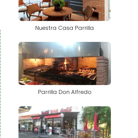
Nuestra Casa Parrilla
Parrilla Don Alfredo