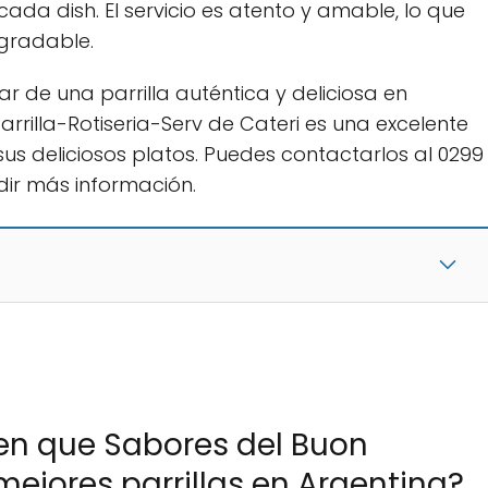
cada dish. El servicio es atento y amable, lo que
gradable.
r de una parrilla auténtica y deliciosa en
rrilla-Rotiseria-Serv de Cateri es una excelente
sus deliciosos platos. Puedes contactarlos al 0299
ir más información.
en que Sabores del Buon
ejores parrillas en Argentina?