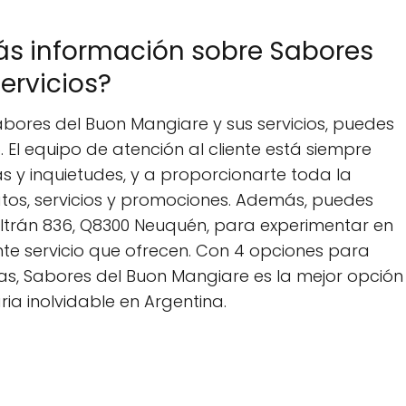
s información sobre Sabores
ervicios?
ores del Buon Mangiare y sus servicios, puedes
 El equipo de atención al cliente está siempre
s y inquietudes, y a proporcionarte toda la
atos, servicios y promociones. Además, puedes
 Beltrán 836, Q8300 Neuquén, para experimentar en
nte servicio que ofrecen. Con 4 opciones para
ias, Sabores del Buon Mangiare es la mejor opción
ria inolvidable en Argentina.