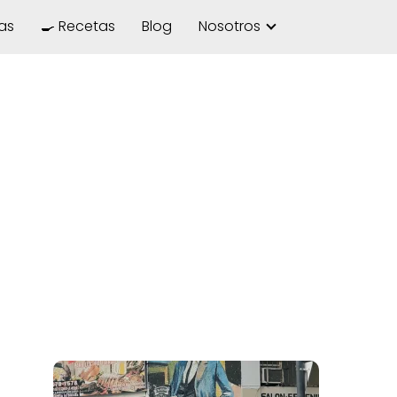
las
🍳 Recetas
Blog
Nosotros