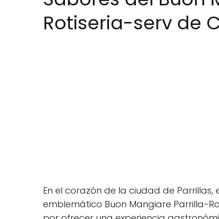
Rotiseria-serv de C
En el corazón de la ciudad de Parrillas,
emblemático Buon Mangiare Parrilla-Rot
por ofrecer una experiencia gastronómi