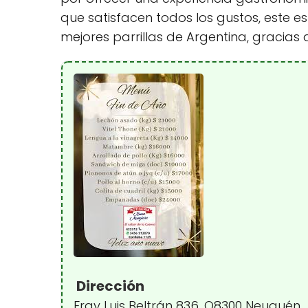
que satisfacen todos los gustos, este 
mejores parrillas de Argentina, gracia
Dirección
Fray Luis Beltrán 836, Q8300 Neuquén