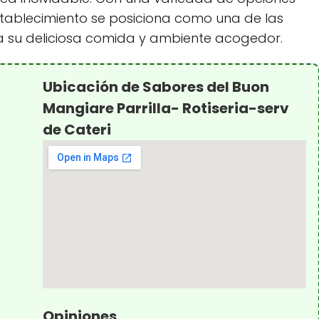
establecimiento se posiciona como una de las
s a su deliciosa comida y ambiente acogedor.
Ubicación de Sabores del Buon
Mangiare Parrilla- Rotiseria-serv
de Cateri
Opiniones