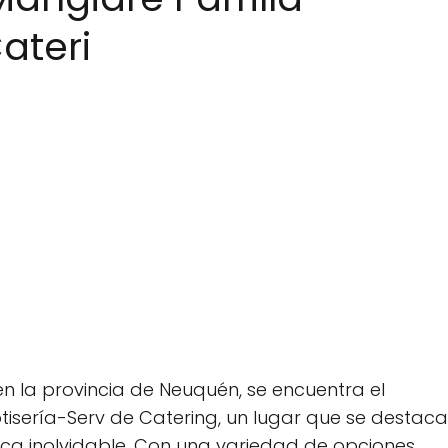
ateri
 en la provincia de Neuquén, se encuentra el
isería-Serv de Catering, un lugar que se destaca
ca inolvidable. Con una variedad de opciones