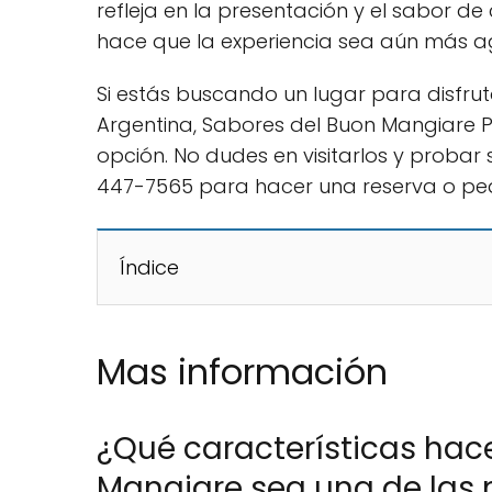
refleja en la presentación y el sabor de 
hace que la experiencia sea aún más a
Si estás buscando un lugar para disfruta
Argentina, Sabores del Buon Mangiare Pa
opción. No dudes en visitarlos y probar 
447-7565 para hacer una reserva o ped
Índice
Mas información
¿Qué características hac
Mangiare sea una de las m