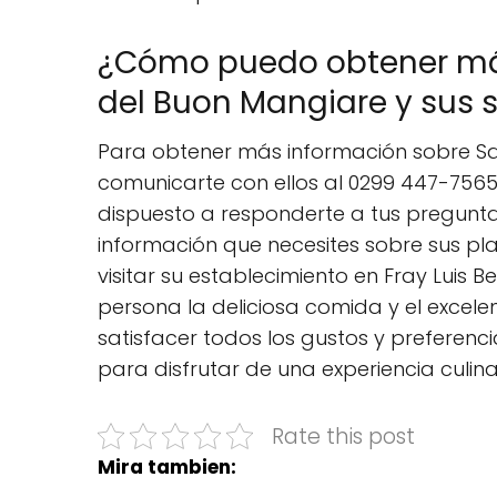
¿Cómo puedo obtener má
del Buon Mangiare y sus s
Para obtener más información sobre Sab
comunicarte con ellos al 0299 447-7565.
dispuesto a responderte a tus pregunta
información que necesites sobre sus pl
visitar su establecimiento en Fray Luis
persona la deliciosa comida y el excele
satisfacer todos los gustos y preferenc
para disfrutar de una experiencia culina
Rate this post
Mira tambien: