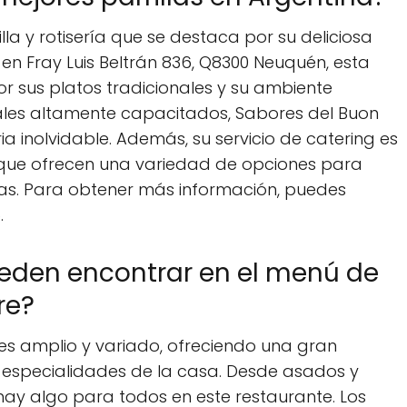
la y rotisería que se destaca por su deliciosa
 en Fray Luis Beltrán 836, Q8300 Neuquén, esta
r sus platos tradicionales y su ambiente
les altamente capacitados, Sabores del Buon
a inolvidable. Además, su servicio de catering es
a que ofrecen una variedad de opciones para
cias. Para obtener más información, puedes
.
ueden encontrar en el menú de
re?
es amplio y variado, ofreciendo una gran
y especialidades de la casa. Desde asados y
hay algo para todos en este restaurante. Los