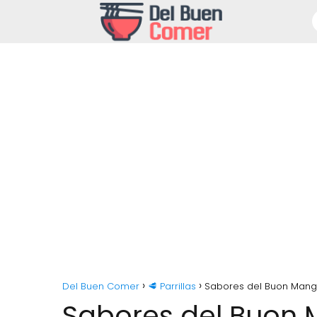
Del Buen Comer
🥩 Parrillas
Sabores del Buon Mangia
Sabores del Buon M