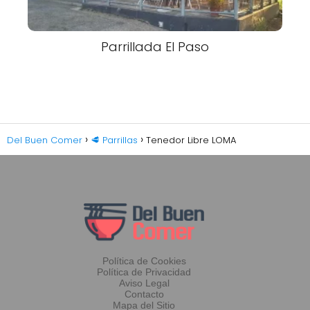
Parrillada El Paso
Del Buen Comer
🥩 Parrillas
Tenedor Libre LOMA
Política de Cookies
Política de Privacidad
Aviso Legal
Contacto
Mapa del Sitio