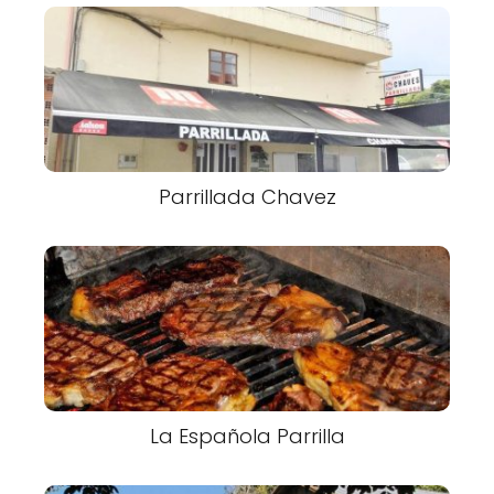
Parrillada Chavez
La Española Parrilla