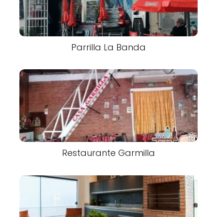
Parrilla La Banda
Restaurante Garmilla