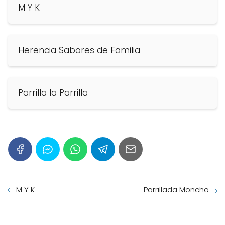
M Y K
Herencia Sabores de Familia
Parrilla la Parrilla
M Y K
Parrillada Moncho