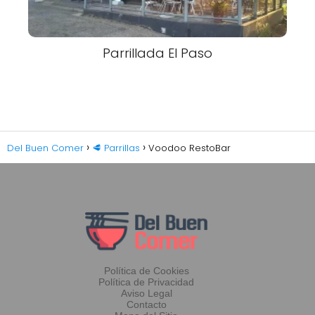
Parrillada El Paso
Del Buen Comer
🥩 Parrillas
Voodoo RestoBar
Política de Cookies
Política de Privacidad
Aviso Legal
Contacto