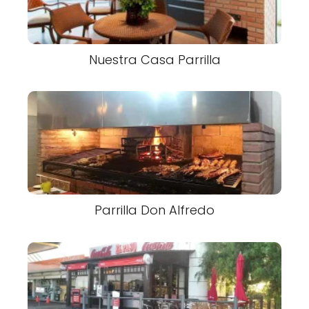
Nuestra Casa Parrilla
Parrilla Don Alfredo