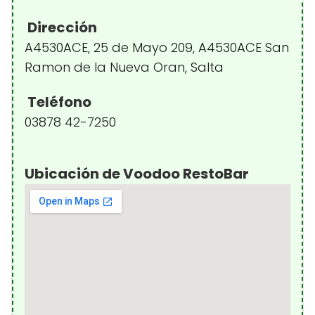
Dirección
A4530ACE, 25 de Mayo 209, A4530ACE San
Ramon de la Nueva Oran, Salta
Teléfono
03878 42-7250
Ubicación de Voodoo RestoBar