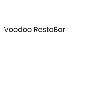
Voodoo RestoBar