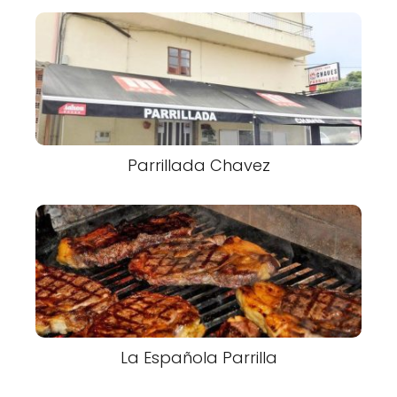
Parrillada Chavez
La Española Parrilla