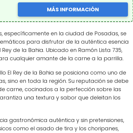
MÁS INFORMACIÓN
es, específicamente en la ciudad de Posadas, se
máticos para disfrutar de la auténtica esencia
El Rey de la Bahia. Ubicado en Ramón Lista 735,
ara cualquier amante de la carne a la parrilla.
ollo El Rey de la Bahia se posiciona como uno de
as, sino en toda la región. Su reputación se debe
de carne, cocinados a la perfección sobre las
garantiza una textura y sabor que deleitan los
ia gastronómica auténtica y sin pretensiones,
sicos como el asado de tira y los choripanes,