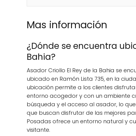
Mas información
¿Dónde se encuentra ubica
Bahia?
Asador Criollo El Rey de la Bahia se enc
ubicado en Ramón Lista 735, en la ciuda
ubicación permite a los clientes disfru
entorno acogedor y con un ambiente criol
búsqueda y el acceso al asador, lo que 
que buscan disfrutar de las mejores par
Posadas ofrece un entorno natural y cult
visitante.