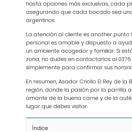
hasta opciones más exclusivas, cada p
asegurando que cada bocado sea una c
argentinos.
La atención al cliente es another punto f
personal es amable y dispuesto a ayud
un ambiente acogedor y familiar. Si est
zona, no dudes en contactarlos al 0376
simplemente para confirmar sus horario
En resumen, Asador Criollo El Rey de la
región, donde la pasión por la parrilla a
amante de la buena carne y de la autént
lugar que debes visitar.
Índice