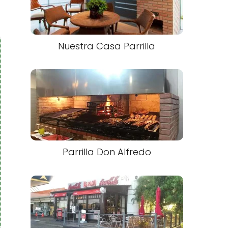
Nuestra Casa Parrilla
Parrilla Don Alfredo