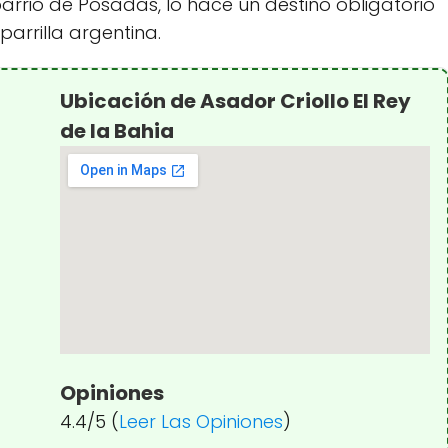
 barrio de Posadas, lo hace un destino obligatorio
arrilla argentina.
Ubicación de Asador Criollo El Rey
de la Bahia
Opiniones
4.4/5 (
Leer Las Opiniones
)