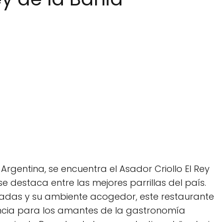
rgentina, se encuentra el Asador Criollo El Rey
e destaca entre las mejores parrillas del país.
sadas y su ambiente acogedor, este restaurante
encia para los amantes de la gastronomía