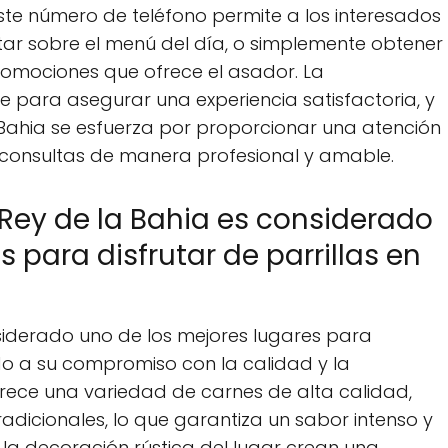
ste número de teléfono permite a los interesados
tar sobre el menú del día, o simplemente obtener
promociones que ofrece el asador. La
ve para asegurar una experiencia satisfactoria, y
a Bahia se esfuerza por proporcionar una atención
 consultas de manera profesional y amable.
l Rey de la Bahia es considerado
 para disfrutar de parrillas en
nsiderado uno de los mejores lugares para
ido a su compromiso con la calidad y la
frece una variedad de carnes de alta calidad,
radicionales, lo que garantiza un sabor intenso y
y la decoración rústica del lugar crean una