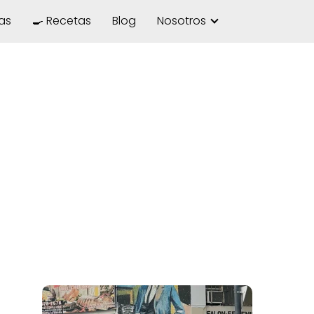
las
🍳 Recetas
Blog
Nosotros