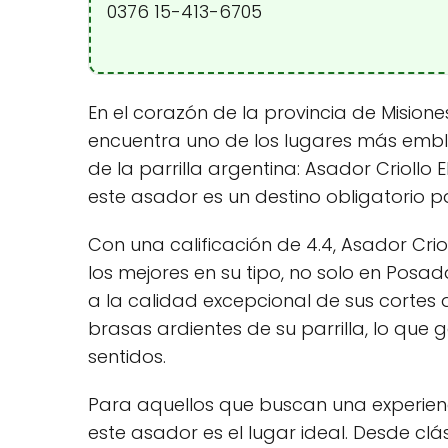
0376 15-413-6705
En el corazón de la provincia de Mision
encuentra uno de los lugares más emble
de la parrilla argentina: Asador Criollo 
este asador es un destino obligatorio p
Con una calificación de 4.4, Asador Cri
los mejores en su tipo, no solo en Posad
a la calidad excepcional de sus cortes 
brasas ardientes de su parrilla, lo que 
sentidos.
Para aquellos que buscan una experienc
este asador es el lugar ideal. Desde clá