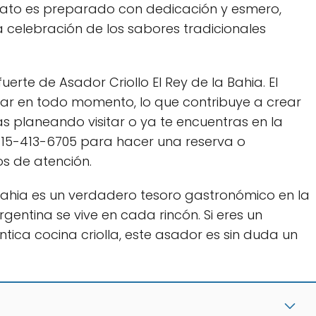
lato es preparado con dedicación y esmero,
elebración de los sabores tradicionales
uerte de Asador Criollo El Rey de la Bahia. El
ar en todo momento, lo que contribuye a crear
ás planeando visitar o ya te encuentras en la
 15-413-6705 para hacer una reserva o
s de atención.
 Bahia es un verdadero tesoro gastronómico en la
rgentina se vive en cada rincón. Si eres un
ica cocina criolla, este asador es sin duda un