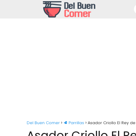
Del Buen Comer
🥩 Parrillas
Asador Criollo El Rey de
Asador Criollo El R