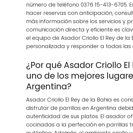
número de teléfono 0376 15-413-6705. E
hacer reservas con anticipación, consul
más información sobre los servicios y 
comunicación directa y eficiente es cla
el equipo de Asador Criollo El Rey de l
personalizada y responder a todas las
¿Por qué Asador Criollo E
uno de los mejores lugares
Argentina?
Asador Criollo El Rey de la Bahia es co
disfrutar de parrillas en Argentina deb
autenticidad de sus platos. El asador o
cocinadas a la perfección en parrillas t
auténtico. Además, el ambiente criollo 