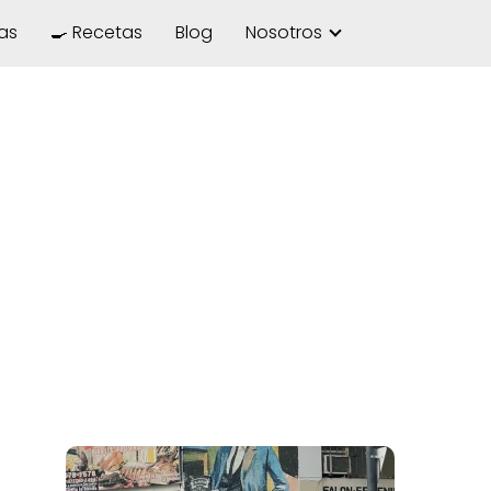
las
🍳 Recetas
Blog
Nosotros