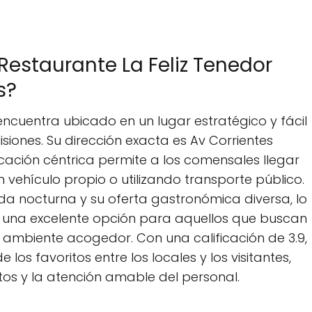
 Restaurante La Feliz Tenedor
s?
 encuentra ubicado en un lugar estratégico y fácil
iones. Su dirección exacta es Av Corrientes
icación céntrica permite a los comensales llegar
vehículo propio o utilizando transporte público.
a nocturna y su oferta gastronómica diversa, lo
a una excelente opción para aquellos que buscan
 ambiente acogedor. Con una calificación de 3.9,
os favoritos entre los locales y los visitantes,
tos y la atención amable del personal.