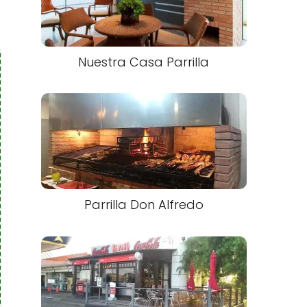
Nuestra Casa Parrilla
Parrilla Don Alfredo