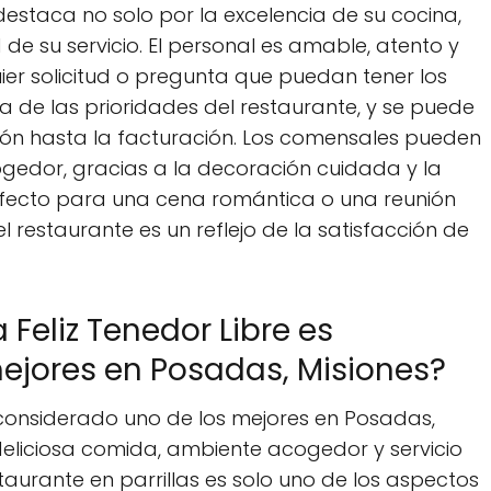
 destaca no solo por la excelencia de su cocina,
 de su servicio. El personal es amable, atento y
er solicitud o pregunta que puedan tener los
na de las prioridades del restaurante, y se puede
ión hasta la facturación. Los comensales pueden
ogedor, gracias a la decoración cuidada y la
fecto para una cena romántica o una reunión
 el restaurante es un reflejo de la satisfacción de
 Feliz Tenedor Libre es
ejores en Posadas, Misiones?
s considerado uno de los mejores en Posadas,
deliciosa comida, ambiente acogedor y servicio
taurante en parrillas es solo uno de los aspectos