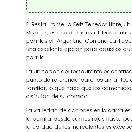
El Restaurante La Feliz Tenedor Libre, u
Misiones, es uno de los establecimiento
parrillas en Argentina. Con una califica
una excelente opción para aquellos que
parrilla.
La ubicación del restaurante es céntrica 
punto de referencia para los amantes 
familiar, lo que hace que los comensal
disfrutan de su comida.
La variedad de opciones en la carta es
la parrilla, desde carnes rojas hasta p
la calidad de los ingredientes es excepci