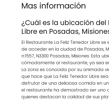
Mas información
¿Cuál es la ubicación del
Libre en Posadas, Misione
El Restaurante La Feliz Tenedor Libre se
de acceder en la ciudad de Posadas, Mis
n:1557, N3300 Posadas, Misiones. Esta ub
cómodamente al restaurante, ya sea en 
La zona es conocida por su animada vid
que hace que La Feliz Tenedor Libre se
disfrutar de una deliciosa comida en un
el restaurante ha demostrado ser uno de l
quienes destacan la calidad de sus pla