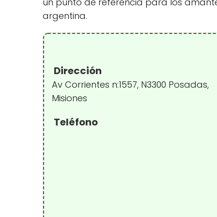
un punto de referencia para los amant
argentina.
Dirección
Av Corrientes n:1557, N3300 Posadas,
Misiones
Teléfono