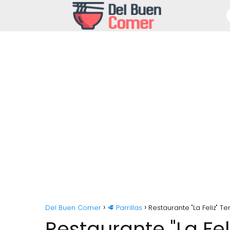
Del Buen Comer
🥩 Parrillas
Restaurante "La Feliz" T
Restaurante "La Fel