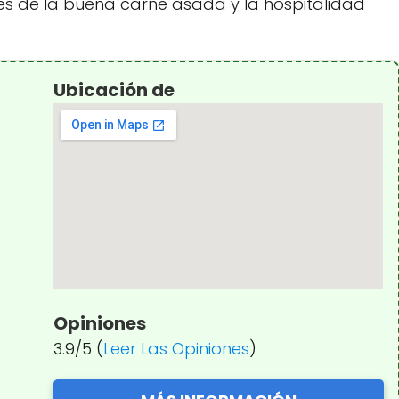
es de la buena carne asada y la hospitalidad
Ubicación de
Opiniones
3.9/5 (
Leer Las Opiniones
)