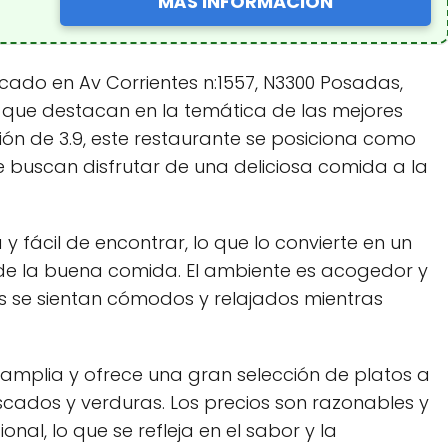
MÁS INFORMACIÓN
bicado en Av Corrientes n:1557, N3300 Posadas,
s que destacan en la temática de las mejores
ción de 3.9, este restaurante se posiciona como
 buscan disfrutar de una deliciosa comida a la
y fácil de encontrar, lo que lo convierte en un
de la buena comida. El ambiente es acogedor y
es se sientan cómodos y relajados mientras
 amplia y ofrece una gran selección de platos a
escados y verduras. Los precios son razonables y
onal, lo que se refleja en el sabor y la