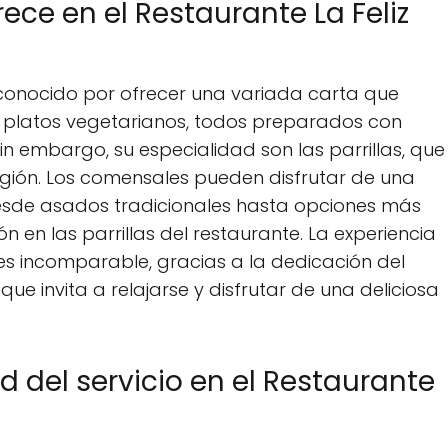
ece en el Restaurante La Feliz
s conocido por ofrecer una variada carta que
y platos vegetarianos, todos preparados con
Sin embargo, su especialidad son las parrillas, que
egión. Los comensales pueden disfrutar de una
desde asados tradicionales hasta opciones más
n en las parrillas del restaurante. La experiencia
es incomparable, gracias a la dedicación del
e invita a relajarse y disfrutar de una deliciosa
ad del servicio en el Restaurante